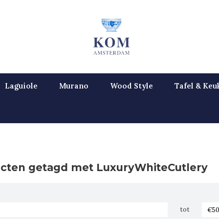
Laguiole
Murano
Wood Style
Tafel & Keu
cten getagd met LuxuryWhiteCutlery
tot