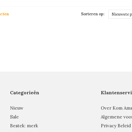
ucten
Sorteren op:
Nieuwste 
Categorieën
Klantenservi
Nieuw
Over Kom Am
Sale
Algemene voo
Bestek: merk
Privacy Beleid