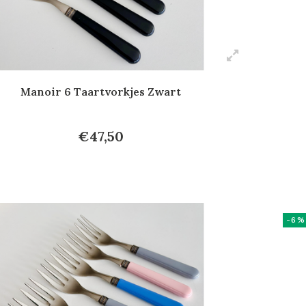
Manoir 6 Taartvorkjes Zwart
€47,50
-6%