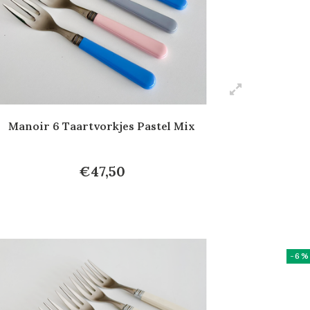
Manoir 6 Taartvorkjes Pastel Mix
€47,50
-6%