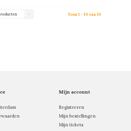
producten
Toon 1 - 10 van 10
ce
Mijn account
sterdam
Registreren
rwaarden
Mijn bestellingen
Mijn tickets