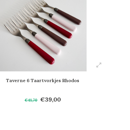
Taverne 6 Taartvorkjes Rhodos
€39,00
€41,70