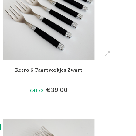
Retro 6 Taartvorkjes Zwart
€39,00
€41,70