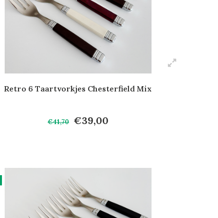
Retro 6 Taartvorkjes Chesterfield Mix
€39,00
€41,70