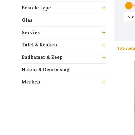
Bestek: type
Kle
Glas
Servies
Tafel & Keuken
10 Prod
Badkamer & Zeep
Haken & Deurbeslag
Merken