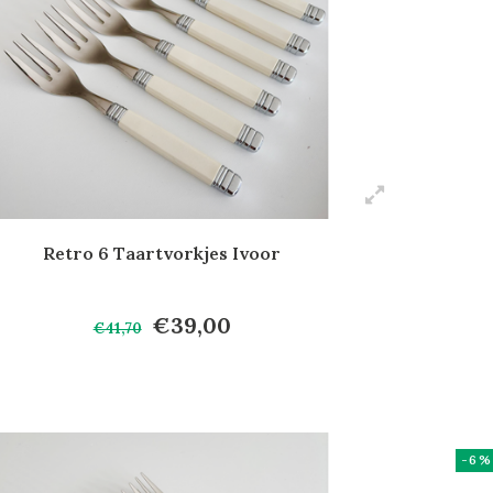
Retro 6 Taartvorkjes Ivoor
€39,00
€41,70
-6%