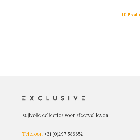
10 Prod
stijlvolle collecties voor sfeervol leven
Telefoon
+31 (0)297 583352