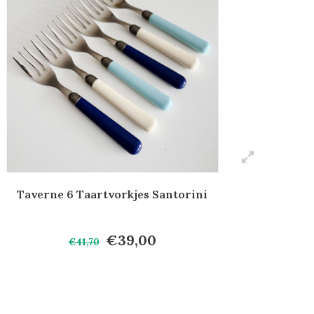
Taverne 6 Taartvorkjes Santorini
€39,00
€41,70