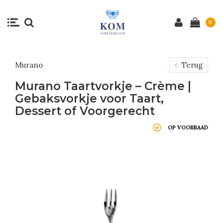
0
Murano
Terug
Murano Taartvorkje – Crème |
Gebaksvorkje voor Taart,
Dessert of Voorgerecht
OP VOORRAAD