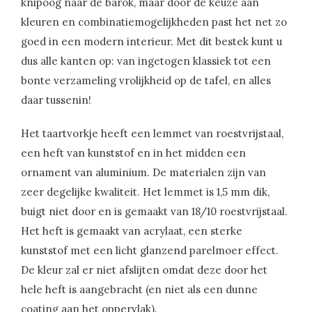
knipoog naar de barok, maar door de keuze aan
kleuren en combinatiemogelijkheden past het net zo
goed in een modern interieur. Met dit bestek kunt u
dus alle kanten op: van ingetogen klassiek tot een
bonte verzameling vrolijkheid op de tafel, en alles
daar tussenin!
Het taartvorkje heeft een lemmet van roestvrijstaal,
een heft van kunststof en in het midden een
ornament van aluminium. De materialen zijn van
zeer degelijke kwaliteit. Het lemmet is 1,5 mm dik,
buigt niet door en is gemaakt van 18/10 roestvrijstaal.
Het heft is gemaakt van acrylaat, een sterke
kunststof met een licht glanzend parelmoer effect.
De kleur zal er niet afslijten omdat deze door het
hele heft is aangebracht (en niet als een dunne
coating aan het oppervlak).