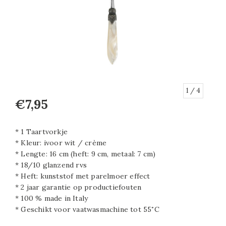
1
/ 4
€7,95
* 1 Taartvorkje
* Kleur: ivoor wit / crème
* Lengte: 16 cm (heft: 9 cm, metaal: 7 cm)
* 18/10 glanzend rvs
* Heft: kunststof met parelmoer effect
* 2 jaar garantie op productiefouten
* 100 % made in Italy
* Geschikt voor vaatwasmachine tot 55˚C