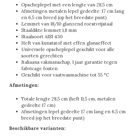
Opscheplepel met een lengte van 28,5 cm
Afmetingen metalen lepel gedeelte: 17 cm lang
en 6,5 cm breed (op het breedste punt)
Lemmet van 18/10 glanzend roestvrijstaal
Staaldikte lemmet 1,8 mm
Staalsoort AISI 430
Heft van kunststof met effen glanseffect
Universele opscheplepel geschikt voor alle
soorten gerechten
Italiaans vakmanschap, 1 jaar garantie tegen
fabricage fouten
Geschikt voor vaatwasmachine tot 55 °C
Afmetingen:
Totale lengte 28,5 cm (heft 11,5 cm, metalen
gedeelte 17 cm)
Afmetingen lepel gedeelte 17 cm lang en 6,5 cm
breed (op het breedste punt)
Beschikbare varianten: