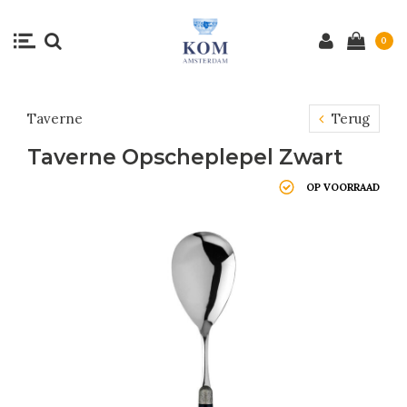
0
Taverne
Terug
Taverne Opscheplepel Zwart
OP VOORRAAD