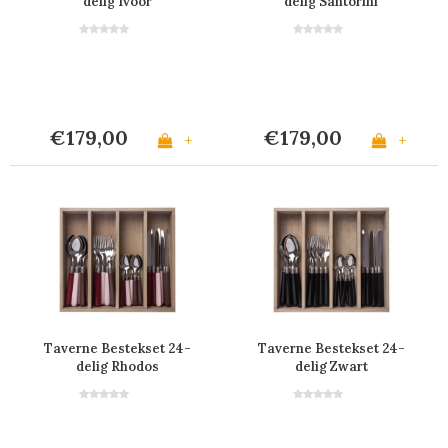
delig Ivoor
delig Santorini
€179,00
€179,00
+
+
Taverne Bestekset 24-
Taverne Bestekset 24-
delig Rhodos
delig Zwart