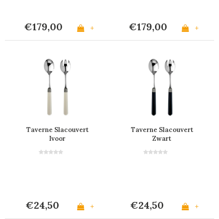
€179,00
€179,00
+
+
Taverne Slacouvert
Taverne Slacouvert
Ivoor
Zwart
€24,50
€24,50
+
+