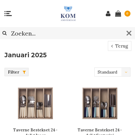
0
Terug
Januari 2025
Filter
Standaard
Taverne Bestekset 24-
Taverne Bestekset 24-