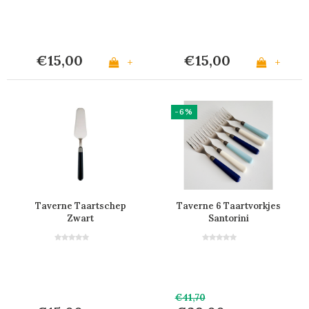
€15,00
€15,00
+
+
-6%
Taverne Taartschep
Taverne 6 Taartvorkjes
Zwart
Santorini
€41,70