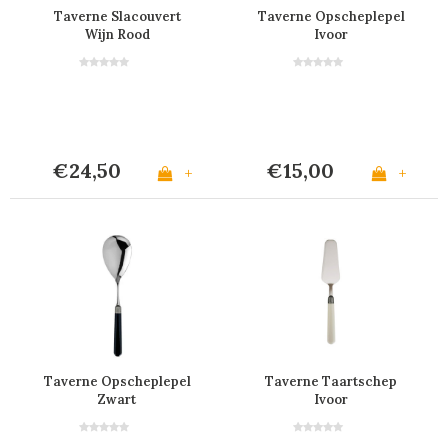
Taverne Slacouvert
Taverne Opscheplepel
Wijn Rood
Ivoor
€24,50
€15,00
+
+
Taverne Opscheplepel
Taverne Taartschep
Zwart
Ivoor