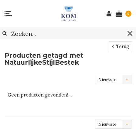
0
Terug
Producten getagd met
NatuurlijkeStijlBestek
Nieuwste
producten
Geen producten gevonden!...
Nieuwste
producten