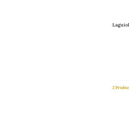
Laguiol
2 Produ