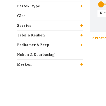
Bestek: type
Kle
Glas
Servies
Tafel & Keuken
2 Produ
Badkamer & Zeep
Haken & Deurbeslag
Merken