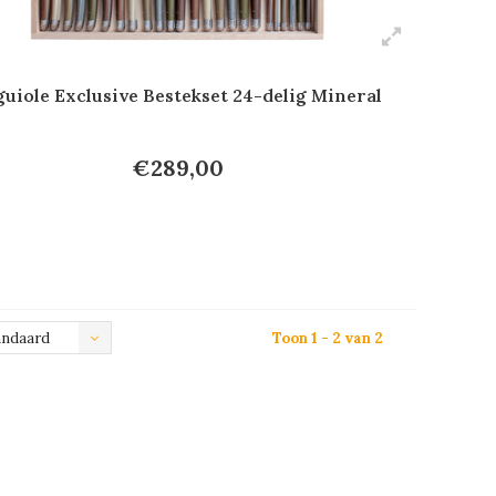
guiole Exclusive Bestekset 24-delig Mineral
€289,00
andaard
Toon 1 - 2 van 2