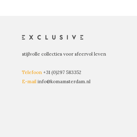
stijlvolle collecties voor sfeervol leven
Telefoon
+31 (0)297 583352
E-mail
info@komamsterdam.nl