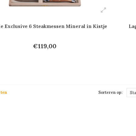
e Exclusive 6 Steakmessen Mineral in Kistje
La
€119,00
cten
Sorteren op:
St