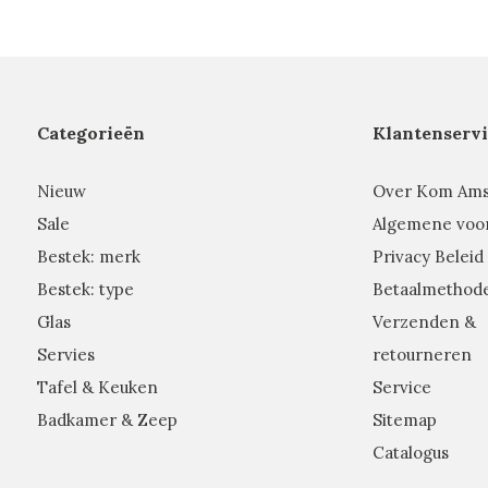
Categorieën
Klantenservi
Nieuw
Over Kom Am
Sale
Algemene voo
Bestek: merk
Privacy Beleid
Bestek: type
Betaalmethod
Glas
Verzenden &
Servies
retourneren
Tafel & Keuken
Service
Badkamer & Zeep
Sitemap
Catalogus