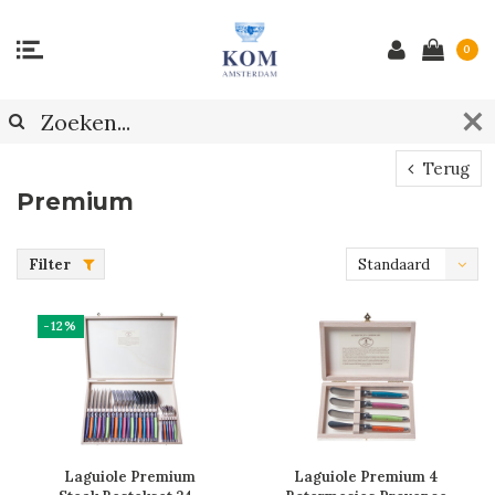
0
Terug
Premium
Filter
Standaard
-12%
Laguiole Premium
Laguiole Premium 4