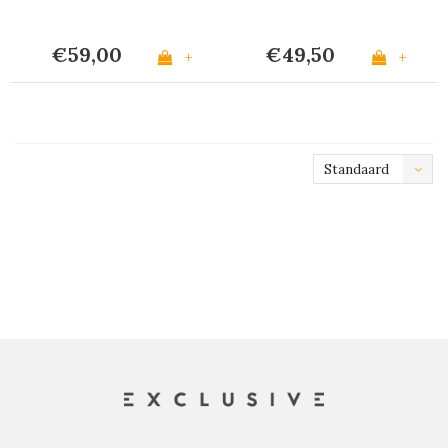
€59,00
€49,50
+
+
Standaard