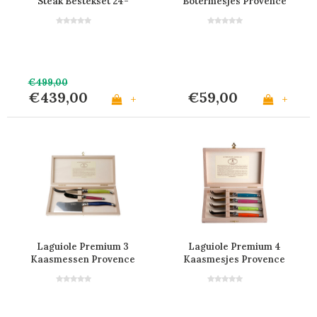
Steak Bestekset 24-
Botermesjes Provence
delig Provence
€499,00
€439,00
€59,00
+
+
Laguiole Premium 3
Laguiole Premium 4
Kaasmessen Provence
Kaasmesjes Provence