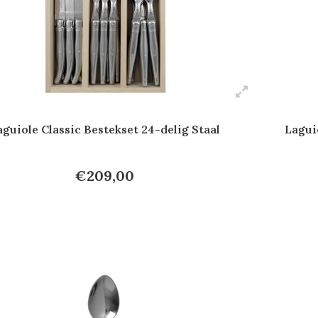
aguiole Classic Bestekset 24-delig Staal
Lagui
€209,00