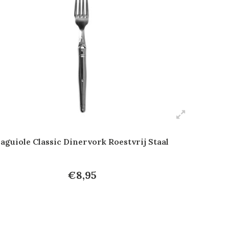
aguiole Classic Dinervork Roestvrij Staal
€8,95