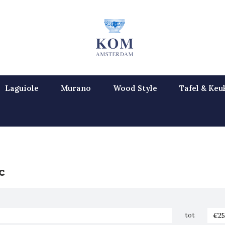
Laguiole
Murano
Wood Style
Tafel & Keu
c
tot