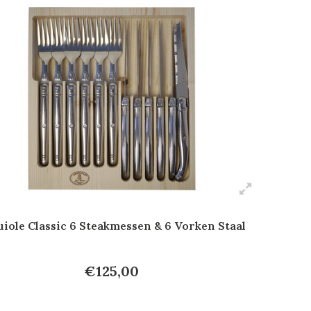
iole Classic 6 Steakmessen & 6 Vorken Staal
€125,00