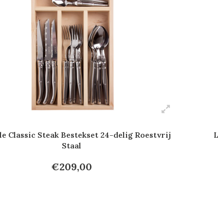
e Classic Steak Bestekset 24-delig Roestvrij
L
Staal
€209,00