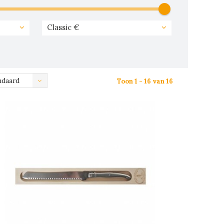
Classic €
ndaard
Toon 1 - 16 van 16