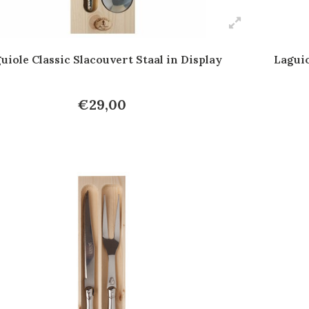
uiole Classic Slacouvert Staal in Display
Laguio
€29,00