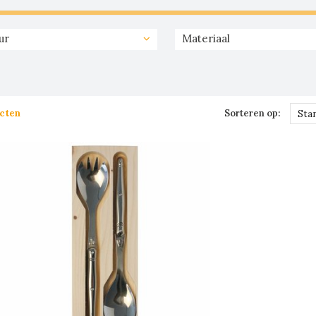
ur
Materiaal
cten
Sorteren op:
Sta