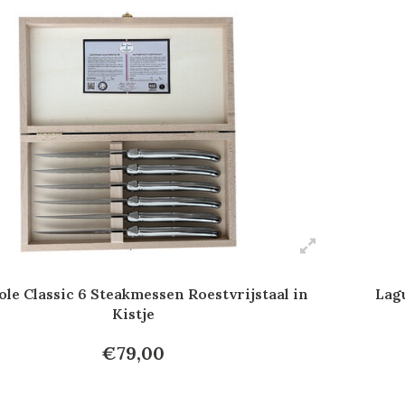
ole Classic 6 Steakmessen Roestvrijstaal in
Lagu
Kistje
€79,00