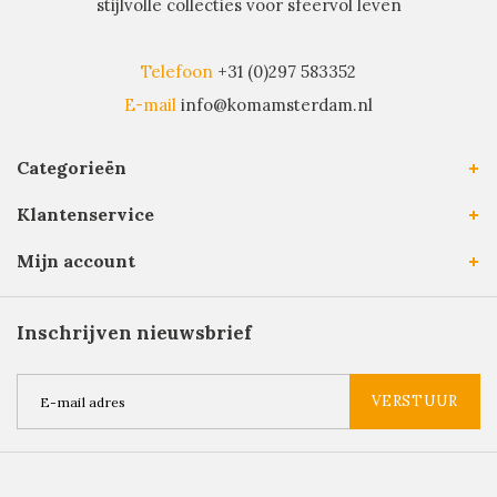
stijlvolle collecties voor sfeervol leven
Telefoon
+31 (0)297 583352
E-mail
info@komamsterdam.nl
Categorieën
Klantenservice
Mijn account
Inschrijven nieuwsbrief
VERSTUUR