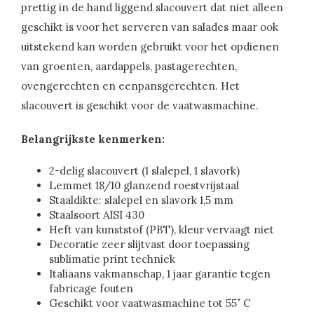
prettig in de hand liggend slacouvert dat niet alleen
geschikt is voor het serveren van salades maar ook
uitstekend kan worden gebruikt voor het opdienen
van groenten, aardappels, pastagerechten,
ovengerechten en eenpansgerechten. Het
slacouvert is geschikt voor de vaatwasmachine.
Belangrijkste kenmerken:
2-delig slacouvert (1 slalepel, 1 slavork)
Lemmet 18/10 glanzend roestvrijstaal
Staaldikte: slalepel en slavork 1,5 mm
Staalsoort AISI 430
Heft van kunststof (PBT), kleur vervaagt niet
Decoratie zeer slijtvast door toepassing
sublimatie print techniek
Italiaans vakmanschap, 1 jaar garantie tegen
fabricage fouten
Geschikt voor vaatwasmachine tot 55˚ C