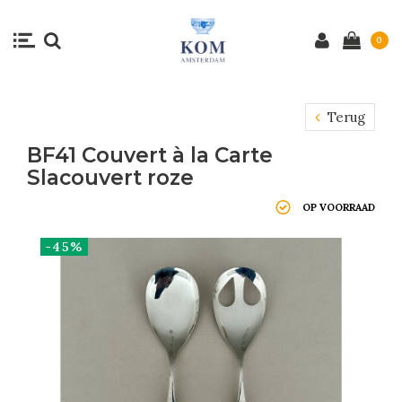
0
Terug
BF41 Couvert à la Carte
Slacouvert roze
OP VOORRAAD
-45%