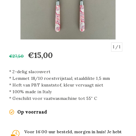
1
/ 1
€15,00
€27,50
* 2-delig slacouvert
* Lemmet 18/10 roestvrijstaal, staaldikte 1,5 mm
* Heft van PBT kunststof, kleur vervaagt niet
* 100% made in Italy
* Geschikt voor vaatwasmachine tot 55˚ C
Op voorraad
Voor 14:00 uur besteld, morgen in huis! Je hebt