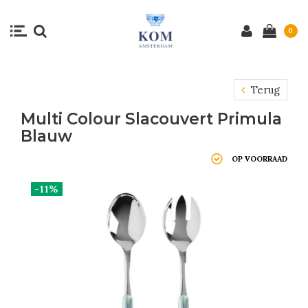
0
Terug
Multi Colour Slacouvert Primula
Blauw
OP VOORRAAD
-11%