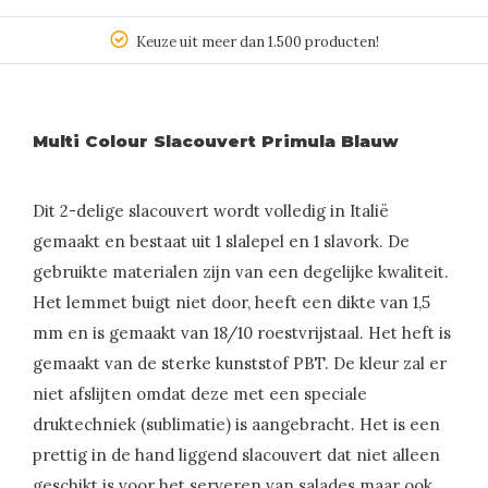
Keuze uit meer dan 1.500 producten!
Multi Colour Slacouvert Primula Blauw
Dit 2-delige slacouvert wordt volledig in Italië
gemaakt en bestaat uit 1 slalepel en 1 slavork. De
gebruikte materialen zijn van een degelijke kwaliteit.
Het lemmet buigt niet door, heeft een dikte van 1,5
mm en is gemaakt van 18/10 roestvrijstaal. Het heft is
gemaakt van de sterke kunststof PBT. De kleur zal er
niet afslijten omdat deze met een speciale
druktechniek (sublimatie) is aangebracht. Het is een
prettig in de hand liggend slacouvert dat niet alleen
geschikt is voor het serveren van salades maar ook