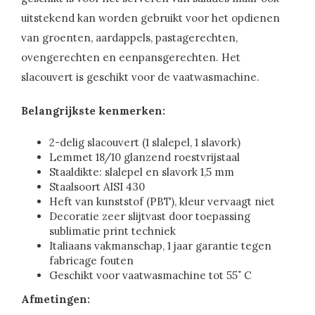
uitstekend kan worden gebruikt voor het opdienen
van groenten, aardappels, pastagerechten,
ovengerechten en eenpansgerechten. Het
slacouvert is geschikt voor de vaatwasmachine.
Belangrijkste kenmerken:
2-delig slacouvert (1 slalepel, 1 slavork)
Lemmet 18/10 glanzend roestvrijstaal
Staaldikte: slalepel en slavork 1,5 mm
Staalsoort AISI 430
Heft van kunststof (PBT), kleur vervaagt niet
Decoratie zeer slijtvast door toepassing
sublimatie print techniek
Italiaans vakmanschap, 1 jaar garantie tegen
fabricage fouten
Geschikt voor vaatwasmachine tot 55˚ C
Afmetingen: