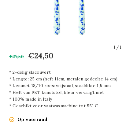
1
/ 1
€24,50
€27,50
* 2-delig slacouvert
* Lengte: 25 cm (heft 11cm, metalen gedeelte 14 cm)
* Lemmet 18/10 roestvrijstaal, staaldikte 1,5 mm
* Heft van PBT kunststof, kleur vervaagt niet
* 100% made in Italy
* Geschikt voor vaatwasmachine tot 55˚ C
Op voorraad