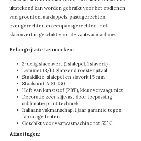
uitstekend kan worden gebruikt voor het opdienen
van groenten, aardappels, pastagerechten,
ovengerechten en eenpansgerechten. Het
slacouvert is geschikt voor de vaatwasmachine.
Belangrijkste kenmerken:
2-delig slacouvert (1 slalepel, 1 slavork)
Lemmet 18/10 glanzend roestvrijstaal
Staaldikte: slalepel en slavork 1,5 mm
Staalsoort AISI 430
Heft van kunststof (PBT), kleur vervaagt niet
Decoratie zeer slijtvast door toepassing
sublimatie print techniek
Italiaans vakmanschap, 1 jaar garantie tegen
fabricage fouten
Geschikt voor vaatwasmachine tot 55˚ C
Afmetingen: