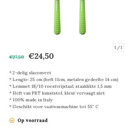
1
/ 1
€24,50
€27,50
* 2-delig slacouvert
* Lengte: 25 cm (heft 11cm, metalen gedeelte 14 cm)
* Lemmet 18/10 roestvrijstaal, staaldikte 1,5 mm
* Heft van PBT kunststof, kleur vervaagt niet
* 100% made in Italy
* Geschikt voor vaatwasmachine tot 55˚ C
Op voorraad