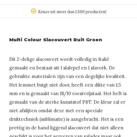
Keuze uit meer dan 1.500 producten!
Multi Colour Slacouvert Ruit Groen
Dit 2-delige slacouvert wordt volledig in Italië
gemaakt en bestaat uit 1 slalepel en 1 slavork. De
gebruikte materialen zijn van een degelijke kwaliteit.
Het lemmet buigt niet door, heeft een dikte van 1,5
mm en is gemaakt van 18/10 roestvrijstaal. Het heft is
gemaakt van de sterke kunststof PBT. De kleur zal er
niet afslijten omdat deze met een speciale
druktechniek (sublimatie) is aangebracht. Het is een
prettig in de hand liggend slacouvert dat niet alleen
geschikt is voor het serveren van salades maar ook