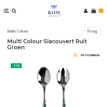
0
Multi Colour
Terug
Multi Colour Slacouvert Ruit
Groen
OP VOORRAAD
-11%