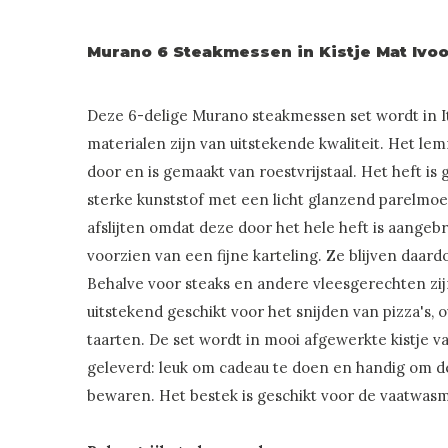
Murano 6 Steakmessen in Kistje Mat Ivoo
Deze 6-delige Murano steakmessen set wordt in I
materialen zijn van uitstekende kwaliteit. Het lemm
door en is gemaakt van roestvrijstaal. Het heft is
sterke kunststof met een licht glanzend parelmoer 
afslijten omdat deze door het hele heft is aangeb
voorzien van een fijne karteling. Ze blijven daar
Behalve voor steaks en andere vleesgerechten zi
uitstekend geschikt voor het snijden van pizza's,
taarten. De set wordt in mooi afgewerkte kistje 
geleverd: leuk om cadeau te doen en handig om d
bewaren. Het bestek is geschikt voor de vaatwas