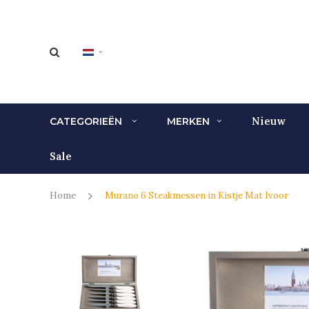
Nieuw
CATEGORIEËN
MERKEN
Sale
Home
Murano 6 Steakmessen in Kistje Mat Ivoor