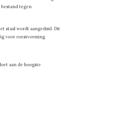
te bestand tegen
t staal wordt aangeduid. Dit
elig voor roestvorming.
doet aan de hoogste