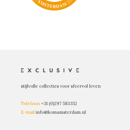
stijlvolle collecties voor sfeervol leven
Telefoon
+31 (0)297 583352
E-mail
info@komamsterdam.nl