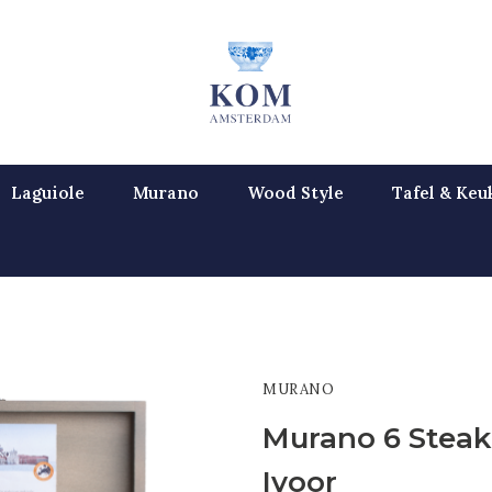
Laguiole
Murano
Wood Style
Tafel & Keu
MURANO
Murano 6 Steak
Ivoor