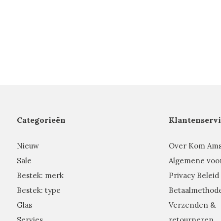
Categorieën
Klantenservi
Nieuw
Over Kom Am
Sale
Algemene voo
Bestek: merk
Privacy Beleid
Bestek: type
Betaalmethod
Glas
Verzenden &
Servies
retourneren