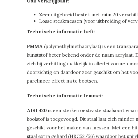
Ook verkrijgbaar:
Zeer uitgebreid bestek met ruim 20 verschi
Losse steakmessen (voor uitbreiding of ver
Technische informatie heft:
PMMA
(polymethylmethacrylaat) is een transpar
kunststof beter bekend onder de naam acrylaat. D
zich bij verhitting makkelijk in allerlei vormen mo
doorzichtig en daardoor zeer geschikt om het vo
parelmoer effect na te bootsen.
Technische informatie lemmet:
AISI 420
is een sterke roestvaste staalsoort waa
koolstof is toegevoegd. Dit staal laat zich minder 
geschikt voor het maken van messen. Met een hit
staal extra gehard (HRC52/56) waardoor het snijv