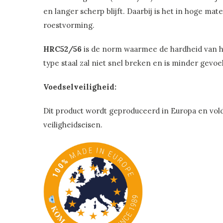
en langer scherp blijft. Daarbij is het in hoge ma
roestvorming.
HRC52/56
is de norm waarmee de hardheid van he
type staal zal niet snel breken en is minder gevo
Voedselveiligheid:
Dit product wordt geproduceerd in Europa en vol
veiligheidseisen.