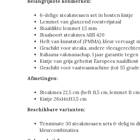
Belangrijkste kenmerken:
6-delige steakmessen set in houten kistje
Lemmet van glanzend roestvrijstaal
Staaldikte lemmet 1,5 mm
Staalsoort steakmes AISI 420
Heft van kunststof (PMMA), kleur vervaagt n
Geschikt voor steaks, andere vleesgerechten
Italiaans vakmanschap, 1 jaar garantie tegen
Kistje van grijs gebeitst Europees naaldhout
Geschikt voor vaatwasmachine (tot 55 grade
Afmetingen:
Steakmes 22,5 cm (heft 11,5 cm, lemmet 11 cm
Kistje 26x14xH3,5 cm
Beschikbare varianten:
Tenminste 30 steakmessen sets 6-delig in d
kleurcombinaties