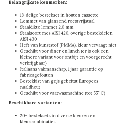
Belangrijkste kenmerken:
18-delige bestekset in houten cassette
Lemmet van glanzend roestvrijstaal
Staaldikte lemmet 2,0 mm
Staalsoort mes AISI 420, overige bestekdelen
AISI 430
Heft van kunststof (PMMA), kleur vervaagt niet
Geschikt voor diner en lunch (er is ook een
kleinere variant voor ontbijt en voorgerecht
verkrijgbaar)
Italiaans vakmanschap, 1 jaar garantie op
fabricagefouten
Bestekkist van grijs gebeitst Europees
naaldhout
Geschikt voor vaatwasmachine (tot 55˚ C)
Beschikbare varianten:
20+ besteksets in diverse kleuren en
kleurcombinaties