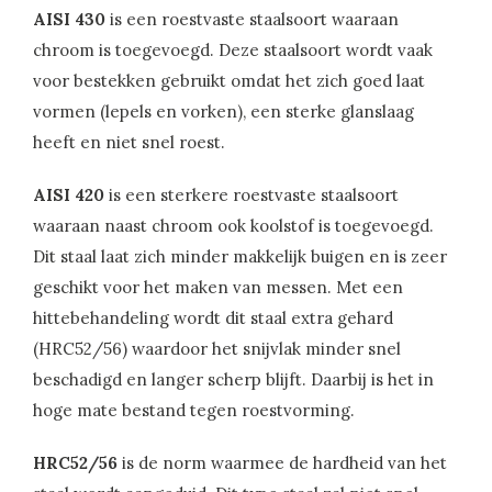
AISI 430
is een roestvaste staalsoort waaraan
chroom is toegevoegd. Deze staalsoort wordt vaak
voor bestekken gebruikt omdat het zich goed laat
vormen (lepels en vorken), een sterke glanslaag
heeft en niet snel roest.
AISI 420
is een sterkere roestvaste staalsoort
waaraan naast chroom ook koolstof is toegevoegd.
Dit staal laat zich minder makkelijk buigen en is zeer
geschikt voor het maken van messen. Met een
hittebehandeling wordt dit staal extra gehard
(HRC52/56) waardoor het snijvlak minder snel
beschadigd en langer scherp blijft. Daarbij is het in
hoge mate bestand tegen roestvorming.
HRC52/56
is de norm waarmee de hardheid van het