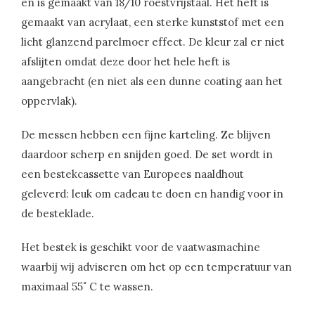
en is gemaakt van 18/10 roestvrijstaal. Het heft is
gemaakt van acrylaat, een sterke kunststof met een
licht glanzend parelmoer effect. De kleur zal er niet
afslijten omdat deze door het hele heft is
aangebracht (en niet als een dunne coating aan het
oppervlak).
De messen hebben een fijne karteling. Ze blijven
daardoor scherp en snijden goed. De set wordt in
een bestekcassette van Europees naaldhout
geleverd: leuk om cadeau te doen en handig voor in
de besteklade.
Het bestek is geschikt voor de vaatwasmachine
waarbij wij adviseren om het op een temperatuur van
maximaal 55˚ C te wassen.