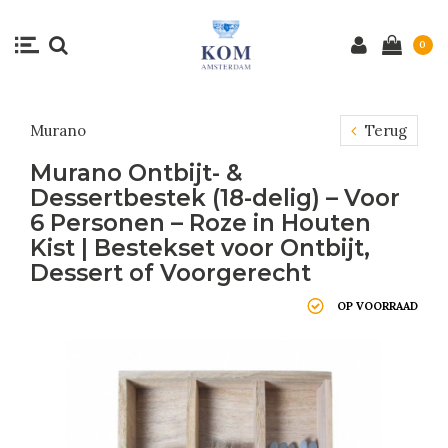
0
Murano
Terug
Murano Ontbijt- &
Dessertbestek (18-delig) – Voor
6 Personen – Roze in Houten
Kist | Bestekset voor Ontbijt,
Dessert of Voorgerecht
OP VOORRAAD