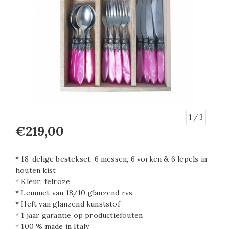
1
/ 3
€219,00
* 18-delige bestekset: 6 messen, 6 vorken & 6 lepels in
houten kist
* Kleur: felroze
* Lemmet van 18/10 glanzend rvs
* Heft van glanzend kunststof
* 1 jaar garantie op productiefouten
* 100 % made in Italy