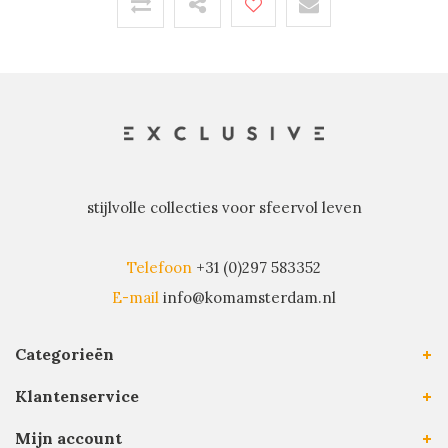
stijlvolle collecties voor sfeervol leven
Telefoon
+31 (0)297 583352
E-mail
info@komamsterdam.nl
Categorieën
Klantenservice
Mijn account