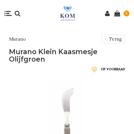
0
Murano
Terug
Murano Klein Kaasmesje
Olijfgroen
OP VOORRAAD