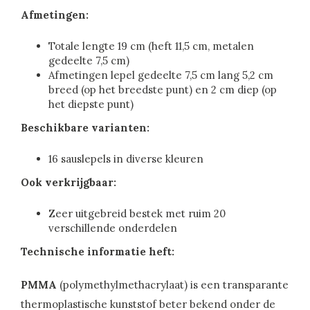
Afmetingen:
Totale lengte 19 cm (heft 11,5 cm, metalen
gedeelte 7,5 cm)
Afmetingen lepel gedeelte 7,5 cm lang 5,2 cm
breed (op het breedste punt) en 2 cm diep (op
het diepste punt)
Beschikbare varianten:
16 sauslepels in diverse kleuren
Ook verkrijgbaar:
Zeer uitgebreid bestek met ruim 20
verschillende onderdelen
Technische informatie heft:
PMMA
(polymethylmethacrylaat) is een transparante
thermoplastische kunststof beter bekend onder de