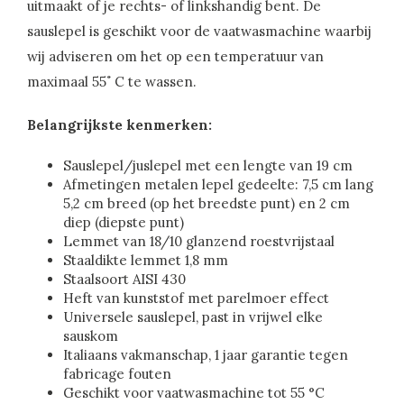
uitmaakt of je rechts- of linkshandig bent. De
sauslepel is geschikt voor de vaatwasmachine waarbij
wij adviseren om het op een temperatuur van
maximaal 55˚ C te wassen.
Belangrijkste kenmerken:
Sauslepel/juslepel met een lengte van 19 cm
Afmetingen metalen lepel gedeelte: 7,5 cm lang
5,2 cm breed (op het breedste punt) en 2 cm
diep (diepste punt)
Lemmet van 18/10 glanzend roestvrijstaal
Staaldikte lemmet 1,8 mm
Staalsoort AISI 430
Heft van kunststof met parelmoer effect
Universele sauslepel, past in vrijwel elke
sauskom
Italiaans vakmanschap, 1 jaar garantie tegen
fabricage fouten
Geschikt voor vaatwasmachine tot 55 °C