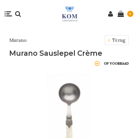
0
Murano
Terug
Murano Sauslepel Crème
OP VOORRAAD