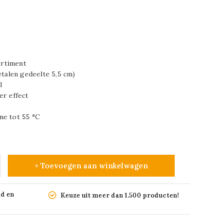
ortiment
etalen gedeelte 5,5 cm)
l
er effect
ne tot 55 °C
+ Toevoegen aan winkelwagen
nd en
Keuze uit meer dan 1.500 producten!