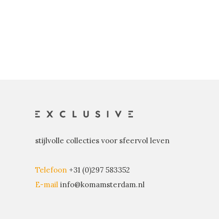
stijlvolle collecties voor sfeervol leven
Telefoon
+31 (0)297 583352
E-mail
info@komamsterdam.nl