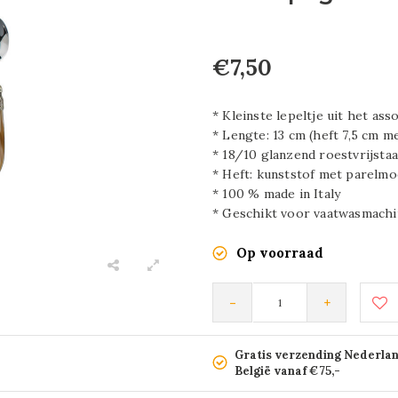
€7,50
* Kleinste lepeltje uit het ass
* Lengte: 13 cm (heft 7,5 cm m
* 18/10 glanzend roestvrijstaa
* Heft: kunststof met parelmo
* 100 % made in Italy
* Geschikt voor vaatwasmachi
Op voorraad
-
+
Gratis verzending Nederla
België vanaf €75,-