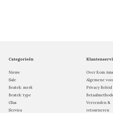
Categorieën
Klantenservi
Nieuw
Over Kom Am
Sale
Algemene voo
Bestek: merk
Privacy Beleid
Bestek: type
Betaalmethod
Glas
Verzenden &
Servies
retourneren