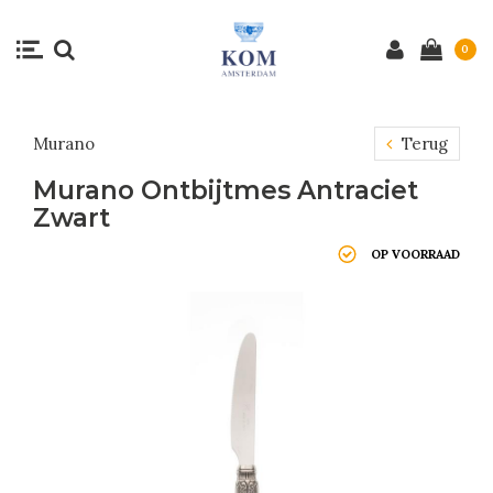
0
Murano
Terug
Murano Ontbijtmes Antraciet
Zwart
OP VOORRAAD