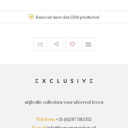
Keuze uit meer dan 1.500 producten!
stijlvolle collecties voor sfeervol leven
Telefoon
+31 (0)297 583352
E-mail
info@komamsterdam.nl