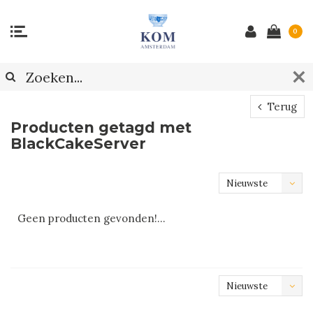
0
Terug
Producten getagd met
BlackCakeServer
Nieuwste
producten
Geen producten gevonden!...
Nieuwste
producten