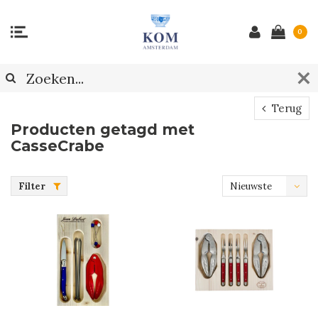
0
Terug
Producten getagd met
CasseCrabe
Filter
Nieuwste
producten