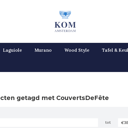
Laguiole
Murano
Wood Style
Tafel & Keu
cten getagd met CouvertsDeFête
tot