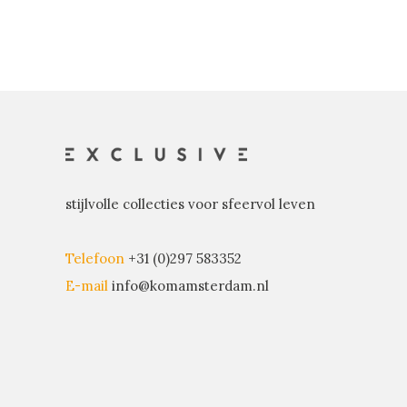
stijlvolle collecties voor sfeervol leven
Telefoon
+31 (0)297 583352
E-mail
info@komamsterdam.nl