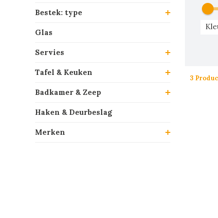
Bestek: type
Kle
Glas
Servies
Tafel & Keuken
3 Produ
Badkamer & Zeep
Haken & Deurbeslag
Merken