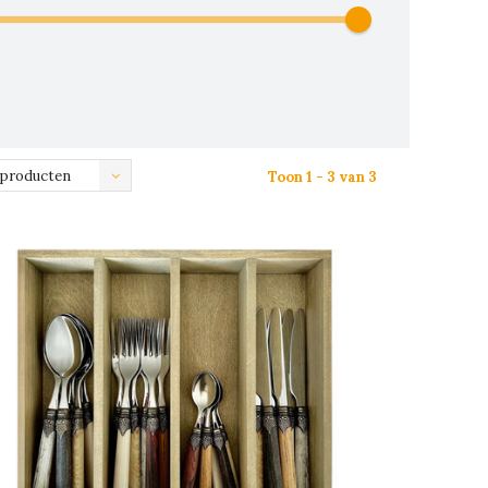
 producten
Toon 1 - 3 van 3