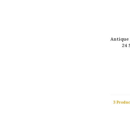
Antique
24 
3 Produ