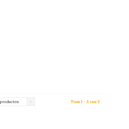
 producten
Toon 1 - 3 van 3