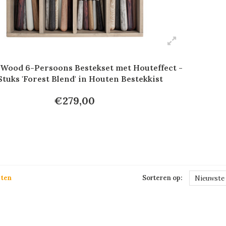
 Wood 6-Persoons Bestekset met Houteffect -
Stuks 'Forest Blend' in Houten Bestekkist
€279,00
cten
Sorteren op:
Nieuwste