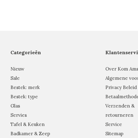
Categorieën
Klantenservi
Nieuw
Over Kom Am
Sale
Algemene voo
Bestek: merk
Privacy Beleid
Bestek: type
Betaalmethod
Glas
Verzenden &
Servies
retourneren
Tafel & Keuken
Service
Badkamer & Zeep
Sitemap