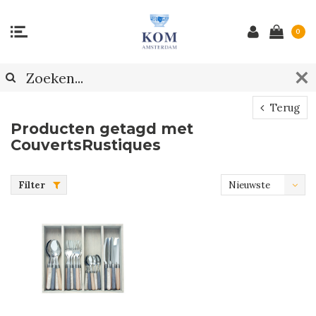
0
Terug
Producten getagd met
CouvertsRustiques
Filter
Nieuwste
producten