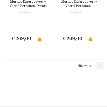
Murano Dinercouvert –
Murano Dinercouvert –
Voor 6 Personen– Zwart
Voor 6 Personen–
Crème
€269,00
€269,00
+
+
Nieuwste
producten