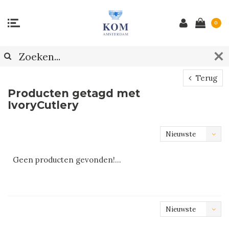
0
Terug
Producten getagd met
IvoryCutlery
Nieuwste
producten
Geen producten gevonden!...
Nieuwste
producten