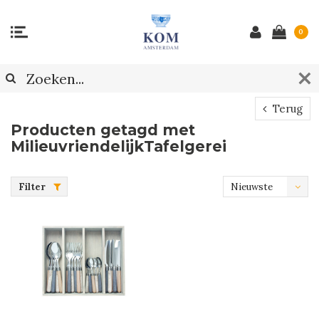
0
Terug
Producten getagd met
MilieuvriendelijkTafelgerei
Filter
Nieuwste
producten