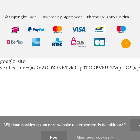
© Copyright 2026 - Powered by
Lightspeed
- Theme By
DMWS
x
Plus+
google-site-
verification=QnDnZOkiZ9NKTyk9_p9TOKBV6UD7Vqe_S2Qq
Wij slaan cookies op om onze website te verbeteren. Is dat akkoord?
Nee
Meer over cookies »