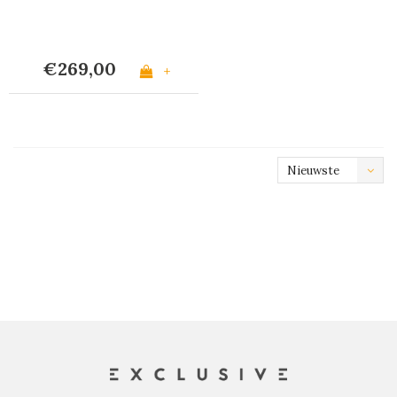
€269,00
+
Nieuwste
producten