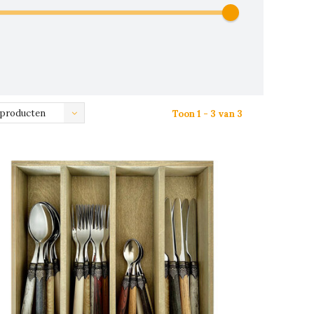
 producten
Toon 1 - 3 van 3