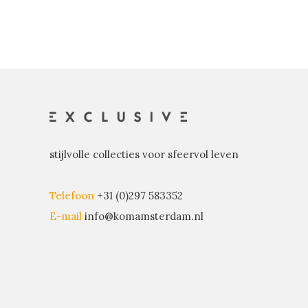
stijlvolle collecties voor sfeervol leven
Telefoon
+31 (0)297 583352
E-mail
info@komamsterdam.nl