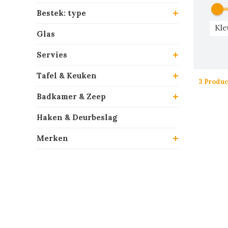
Bestek: type
Kle
Glas
Servies
Tafel & Keuken
3 Produ
Badkamer & Zeep
Haken & Deurbeslag
Merken