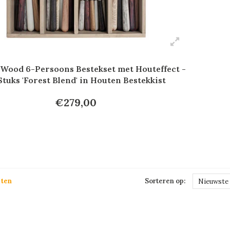
 Wood 6-Persoons Bestekset met Houteffect -
Stuks 'Forest Blend' in Houten Bestekkist
€279,00
cten
Sorteren op:
Nieuwste