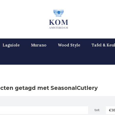
Laguiole
Murano
Wood Style
Tafel & Keu
cten getagd met SeasonalCutlery
tot