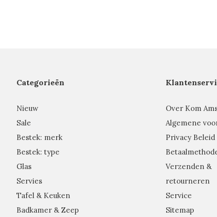
Categorieën
Klantenservi
Nieuw
Over Kom Am
Sale
Algemene voo
Bestek: merk
Privacy Beleid
Bestek: type
Betaalmethod
Glas
Verzenden &
Servies
retourneren
Tafel & Keuken
Service
Badkamer & Zeep
Sitemap