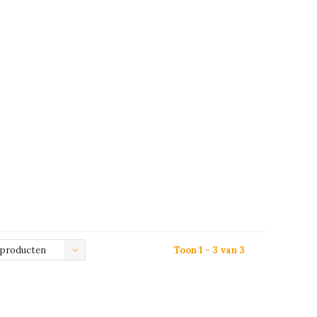
 producten
Toon 1 - 3 van 3