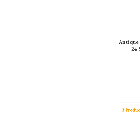
Antique
24 
3 Produ