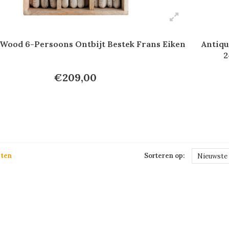
 Wood 6-Persoons Ontbijt Bestek Frans Eiken
Antiqu
2
€209,00
cten
Sorteren op:
Nieuwste