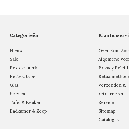
Categorieën
Klantenservi
Nieuw
Over Kom Am
Sale
Algemene voo
Bestek: merk
Privacy Beleid
Bestek: type
Betaalmethod
Glas
Verzenden &
Servies
retourneren
Tafel & Keuken
Service
Badkamer & Zeep
Sitemap
Catalogus