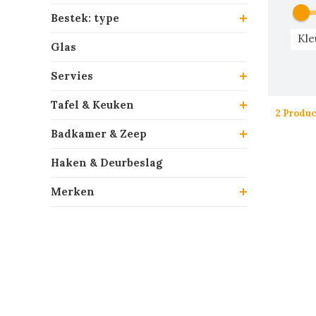
Bestek: type
Kle
Glas
Servies
Tafel & Keuken
2 Produ
Badkamer & Zeep
Haken & Deurbeslag
Merken