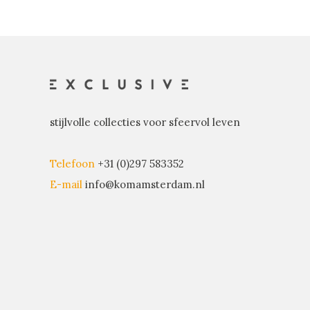
stijlvolle collecties voor sfeervol leven
Telefoon
+31 (0)297 583352
E-mail
info@komamsterdam.nl