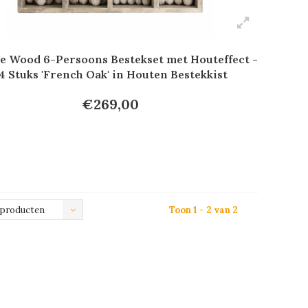
e Wood 6-Persoons Bestekset met Houteffect -
4 Stuks 'French Oak' in Houten Bestekkist
€269,00
 producten
Toon 1 - 2 van 2