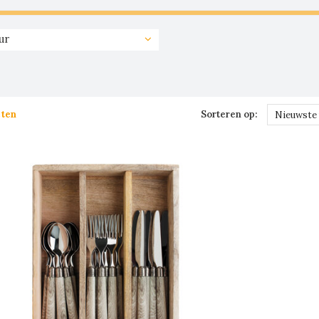
ur
cten
Sorteren op:
Nieuwste