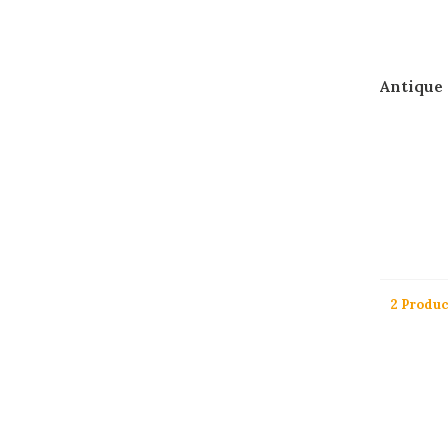
Antique
2 Produ