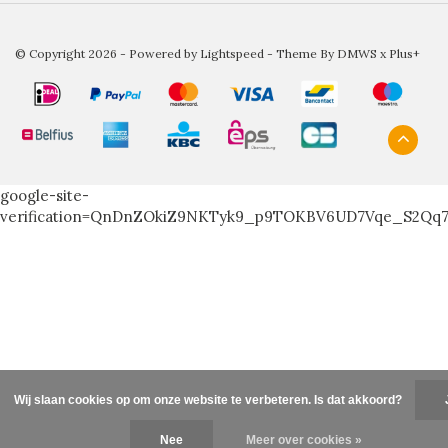
© Copyright 2026 - Powered by
Lightspeed
- Theme By
DMWS
x
Plus+
google-site-
verification=QnDnZOkiZ9NKTyk9_p9TOKBV6UD7Vqe_S2Qq
Wij slaan cookies op om onze website te verbeteren. Is dat akkoord?
Nee
Meer over cookies »