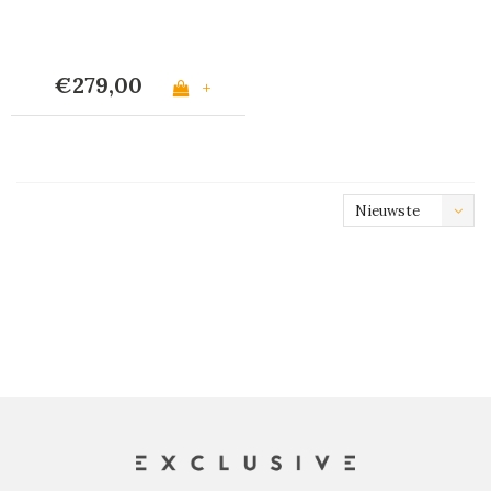
€279,00
+
Nieuwste
producten