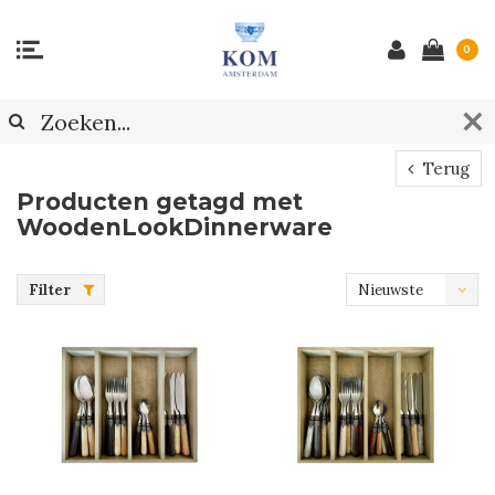
0
Terug
Producten getagd met
WoodenLookDinnerware
Filter
Nieuwste
producten