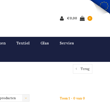
€0,00
0
ken
Textiel
Glas
Servies
Terug
 producten
Toon 1 - 0 van 0