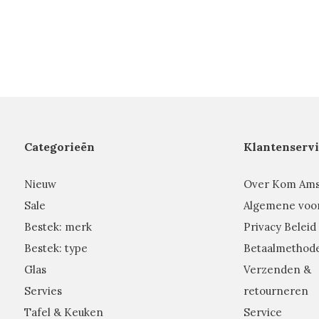
Categorieën
Klantenservi
Nieuw
Over Kom Am
Sale
Algemene voo
Bestek: merk
Privacy Beleid
Bestek: type
Betaalmethod
Glas
Verzenden &
Servies
retourneren
Tafel & Keuken
Service