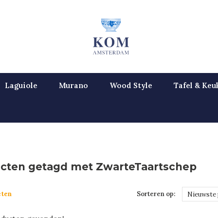
Laguiole
Murano
Wood Style
Tafel & Keu
cten getagd met ZwarteTaartschep
cten
Sorteren op:
Nieuwste