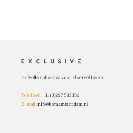
stijlvolle collecties voor sfeervol leven
Telefoon
+31 (0)297 583352
E-mail
info@komamsterdam.nl