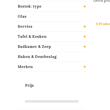
Geen pro
Bestek: type
Glas
0 Produ
Servies
Tafel & Keuken
Badkamer & Zeep
Haken & Deurbeslag
Merken
Prijs