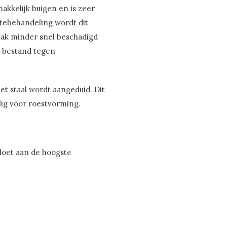
makkelijk buigen en is zeer
tebehandeling wordt dit
lak minder snel beschadigd
te bestand tegen
t staal wordt aangeduid. Dit
elig voor roestvorming.
doet aan de hoogste