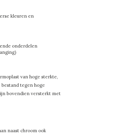
verse kleuren en
llende onderdelen
vanging)
ermoplast van hoge sterkte,
 en bestand tegen hoge
ijn bovendien versterkt met
raan naast chroom ook