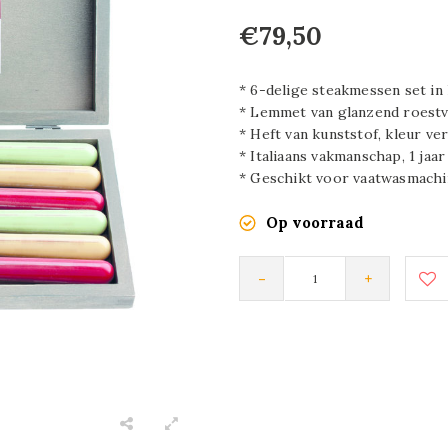
€79,50
* 6-delige steakmessen set in
* Lemmet van glanzend roestvr
* Heft van kunststof, kleur ve
* Italiaans vakmanschap, 1 jaa
* Geschikt voor vaatwasmach
Op voorraad
-
+