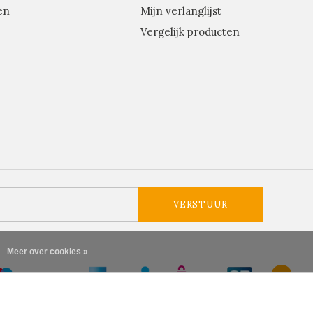
en
Mijn verlanglijst
Vergelijk producten
VERSTUUR
Meer over cookies »