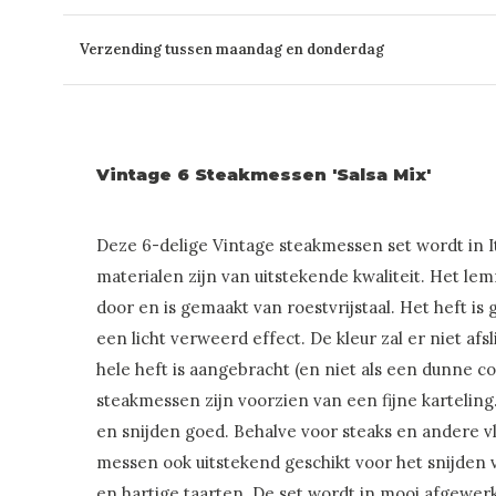
Verzending tussen maandag en donderdag
Vintage 6 Steakmessen 'Salsa Mix'
Deze 6-delige Vintage steakmessen set wordt in I
materialen zijn van uitstekende kwaliteit. Het lemm
door en is gemaakt van roestvrijstaal. Het heft i
een licht verweerd effect. De kleur zal er niet af
hele heft is aangebracht (en niet als een dunne c
steakmessen zijn voorzien van een fijne karteling
en snijden goed. Behalve voor steaks en andere v
messen ook uitstekend geschikt voor het snijden 
en hartige taarten. De set wordt in mooi afgewerk