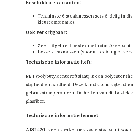
Beschikbare varianten:
Tenminste 6 steakmessen sets 6-delig in di
kleurcombinaties
Ook verkrijgbaar:
Zeer uitgebreid bestek met ruim 20 verschi
Losse steakmessen (voor uitbreiding of ver
Technische informatie heft:
PBT
(polybutyleentereftalaat) is een polyester th
stijfheid en hardheid. Deze kunststof is slijtvast
gebruikstemperaturen. De heften van dit bestek z
glasfiber.
Technische informatie lemmet:
AISI 420
is een sterke roestvaste staalsoort waa