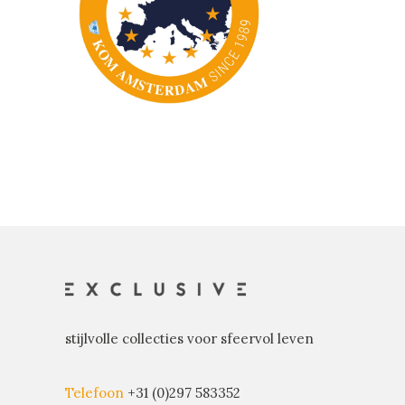
stijlvolle collecties voor sfeervol leven
Telefoon
+31 (0)297 583352