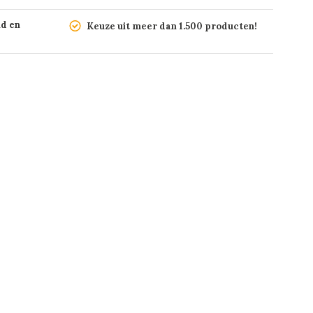
nd en
Keuze uit meer dan 1.500 producten!