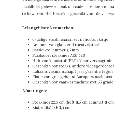
naaldhout geleverd: leuk om cadeau te doen en h
te bewaren. Het bestek is geschikt voor de vaatw
Belangrijkste kenmerken:
6-delige steakmessen set in houten kistje
Lemmet van glanzend roestvrijstaal
Staaldikte lemmet 1,5 mm
Staalsoort steakmes AISI 420
Heft van kunststof (PBT), kleur vervaagt niet
Geschikt voor steaks, andere vleesgerechten
Italiaans vakmanschap, 1 jaar garantie tegen
Kistje van grijs gebeitst Europees naaldhout
Geschikt voor vaatwasmachine (tot 55 grade
Afmetingen:
Steakmes 22,5 cm (heft 11,5 cm, lemmet 11 cm
Kistje 26x14xH3,5 cm