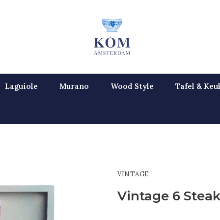
Laguiole
Murano
Wood Style
Tafel & Keu
VINTAGE
Vintage 6 Steak