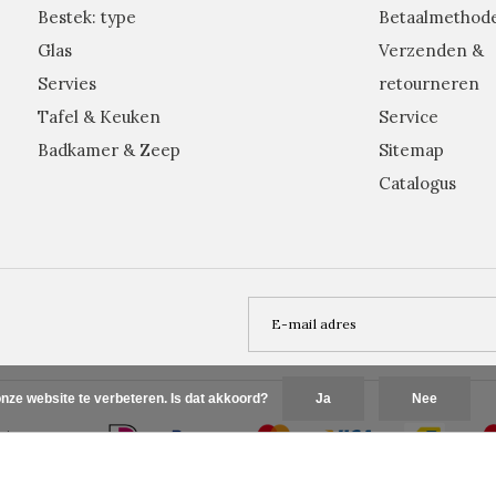
Bestek: type
Betaalmethod
Glas
Verzenden &
Servies
retourneren
Tafel & Keuken
Service
Badkamer & Zeep
Sitemap
Catalogus
nze website te verbeteren. Is dat akkoord?
Ja
Nee
Plus+