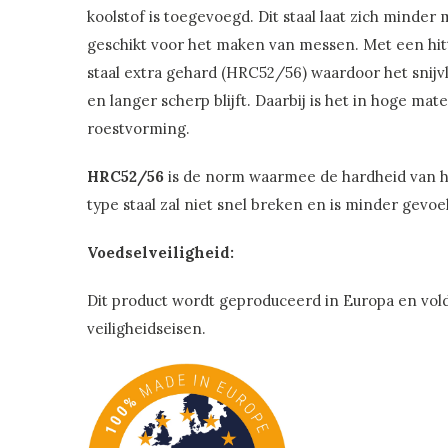
koolstof is toegevoegd. Dit staal laat zich minder 
geschikt voor het maken van messen. Met een hit
staal extra gehard (HRC52/56) waardoor het snijv
en langer scherp blijft. Daarbij is het in hoge ma
roestvorming.
HRC52/56
is de norm waarmee de hardheid van he
type staal zal niet snel breken en is minder gevo
Voedselveiligheid:
Dit product wordt geproduceerd in Europa en vol
veiligheidseisen.