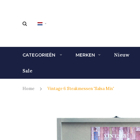
Nieuw
CATEGORIEËN
MERKEN
Sale
Home
Vintage 6 Steakmessen 'Salsa Mix'