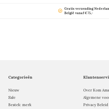
Gratis verzending Nederla
België vanaf €75,-
Categorieën
Klantenservi
Nieuw
Over Kom Am
Sale
Algemene voo
Bestek: merk
Privacy Beleid