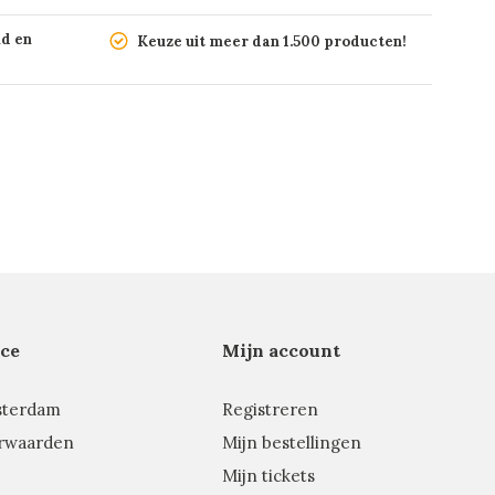
nd en
Keuze uit meer dan 1.500 producten!
ce
Mijn account
sterdam
Registreren
rwaarden
Mijn bestellingen
Mijn tickets