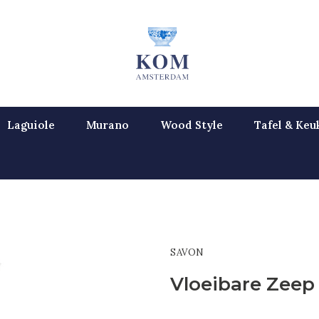
Laguiole
Murano
Wood Style
Tafel & Keu
SAVON
Vloeibare Zeep