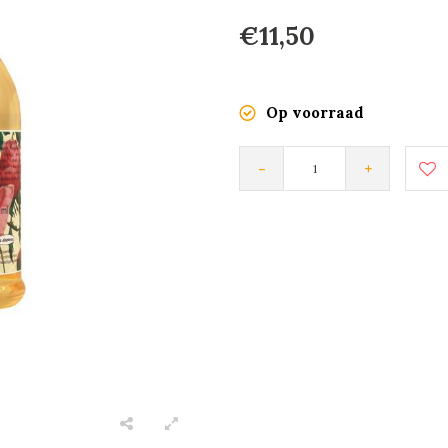
€11,50
Op voorraad
-
+