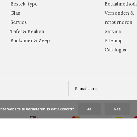
Bestek: type
Betaalmethod
Glas
Verzenden &
Servies
retourneren
Tafel & Keuken
Service
Badkamer & Zeep
Sitemap
Catalogus
nze website te verbeteren. Is dat akkoord?
Ja
Nee
Plus+