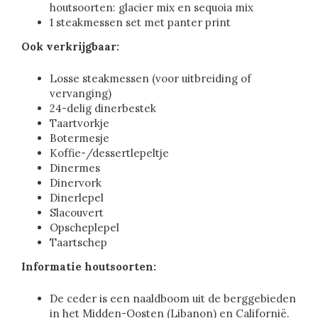
houtsoorten: glacier mix en sequoia mix
1 steakmessen set met panter print
Ook verkrijgbaar:
Losse steakmessen (voor uitbreiding of
vervanging)
24-delig dinerbestek
Taartvorkje
Botermesje
Koffie-/dessertlepeltje
Dinermes
Dinervork
Dinerlepel
Slacouvert
Opscheplepel
Taartschep
Informatie houtsoorten:
De ceder is een naaldboom uit de berggebieden
in het Midden-Oosten (Libanon) en Californië.