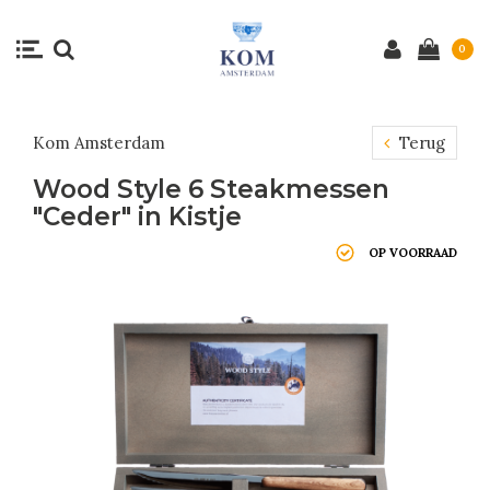
0
Kom Amsterdam
Terug
Wood Style 6 Steakmessen
"Ceder" in Kistje
OP VOORRAAD