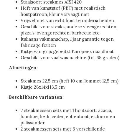
Staalsoort steakmes AISI 420
Heft van kunststof (PBT) met realistisch
houtpatroon, kleur vervaagt niet
Vrijwel niet van echt hout te onderscheiden
Geschikt voor steaks, andere vleesgerechten,
pizza’s, ovengerechten, barbecue etc.
Italiaans vakmanschap, 1 jaar garantie tegen
fabricage fouten
Kistje van grijs gebeitst Europees naaldhout
Geschikt voor vaatwasmachine (tot 65 graden)
Afmetingen:
Steakmes 22,5 cm (heft 10 cm, lemmet 12,5 cm)
Kistje 26x14xH3,5 cm
Beschikbare varianten:
7 steakmessen sets met 1 houtsoort: acacia,
bamboe, berk, ceder, ebbenhout, esdoorn en
palissander
2 steakmessen sets met 3 verschillende