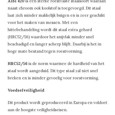
AISI 420
is een sterke roestvaste staalsoort waaraan
naast chroom ook koolstof is toegevoegd. Dit staal
laat zich minder makkelijk buigen en is zeer geschikt
voor het maken van messen. Met een
hittebehandeling wordt dit staal extra gehard
(HRC52/56) waardoor het snijvlak minder snel
beschadigd en langer scherp blijft. Daarbij is het in
hoge mate bestand tegen roestvorming.
HRC52/56
is de norm waarmee de hardheid van het
staal wordt aangeduid. Dit type staal zal niet snel
breken en is minder gevoelig voor roestvorming.
Voedselveiligheid
Dit product wordt geproduceerd in Europa en voldoet
aan de hoogste veiligheidseisen.