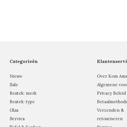
Categorieën
Klantenservi
Nieuw
Over Kom Am
Sale
Algemene voo
Bestek: merk
Privacy Beleid
Bestek: type
Betaalmethod
Glas
Verzenden &
Servies
retourneren