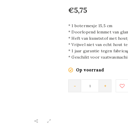
€5,75
* 1 botermesje 15,5 cm
* Doorlopend lemmet van glan
* Heft van kunststof met hou
* Vrijwel niet van echt hout 
* 1 jaar garantie tegen fabric
* Geschikt voor vaatwasmach
Op voorraad
-
+