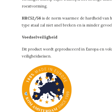
roestvorming.
HRC52/56
is de norm waarmee de hardheid van he
type staal zal niet snel breken en is minder gevo
Voedselveiligheid
Dit product wordt geproduceerd in Europa en vol
veiligheidseisen.