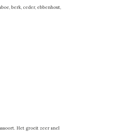
mboe, berk, ceder, ebbenhout,
ssoort. Het groeit zeer snel