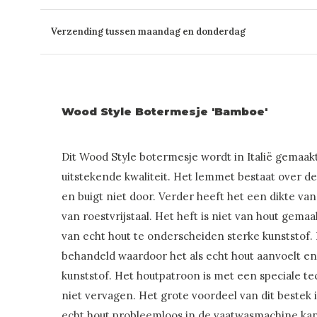
Verzending tussen maandag en donderdag
Wood Style Botermesje 'Bamboe'
Dit Wood Style botermesje wordt in Italië gemaakt
uitstekende kwaliteit. Het lemmet bestaat over de
en buigt niet door. Verder heeft het een dikte va
van roestvrijstaal. Het heft is niet van hout gemaa
van echt hout te onderscheiden sterke kunststof. 
behandeld waardoor het als echt hout aanvoelt en
kunststof. Het houtpatroon is met een speciale t
niet vervagen. Het grote voordeel van dit bestek is
echt hout probleemloos in de vaatwasmachine kan