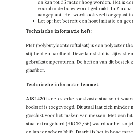
en kan tot 35 meter hoog worden. Het is een
vooral in de bouw wordt gebruikt. In Europa i
aangeplant. Het wordt ook veel toegepast in 
Let op: het betreft een hout imitatie en gee
Technische informatie heft:
PBT
(polybutyleentereftalaat) is een polyester th
stijfheid en hardheid. Deze kunststof is slijtvast
gebruikstemperaturen. De heften van dit bestek z
glasfiber.
Technische informatie lemmet:
AISI 420
is een sterke roestvaste staalsoort waa
koolstof is toegevoegd. Dit staal laat zich minder 
geschikt voor het maken van messen. Met een hit
staal extra gehard (HRC52/56) waardoor het snijv
en langer scherp blijft. Daarbij is het in hoge ma