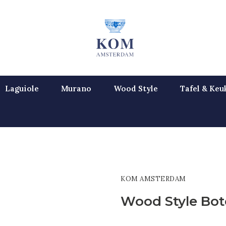
Laguiole
Murano
Wood Style
Tafel & Keu
KOM AMSTERDAM
Wood Style Bot