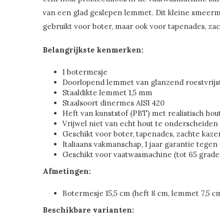
van een glad geslepen lemmet. Dit kleine smeerm
gebruikt voor boter, maar ook voor tapenades, zac
Belangrijkste kenmerken:
1 botermesje
Doorlopend lemmet van glanzend roestvrijs
Staaldikte lemmet 1,5 mm
Staalsoort dinermes AISI 420
Heft van kunststof (PBT) met realistisch hou
Vrijwel niet van echt hout te onderscheiden
Geschikt voor boter, tapenades, zachte kazen
Italiaans vakmanschap, 1 jaar garantie tegen
Geschikt voor vaatwasmachine (tot 65 grade
Afmetingen:
Botermesje 15,5 cm (heft 8 cm, lemmet 7,5 c
Beschikbare varianten: