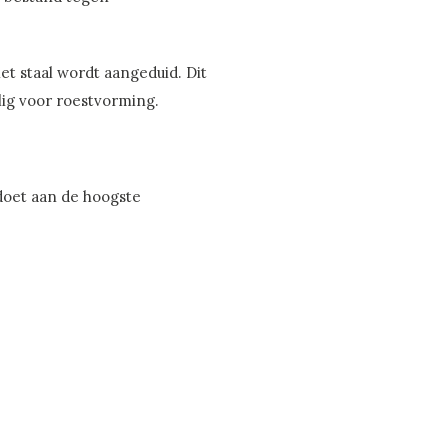
t staal wordt aangeduid. Dit
elig voor roestvorming.
doet aan de hoogste