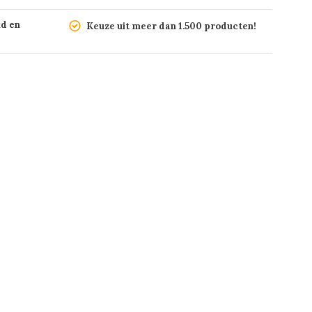
nd en
Keuze uit meer dan 1.500 producten!