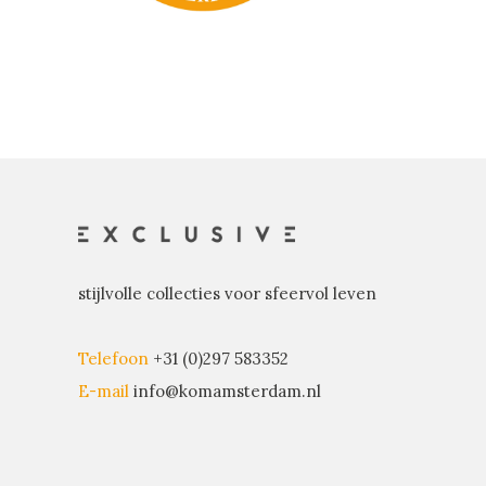
stijlvolle collecties voor sfeervol leven
Telefoon
+31 (0)297 583352
E-mail
info@komamsterdam.nl