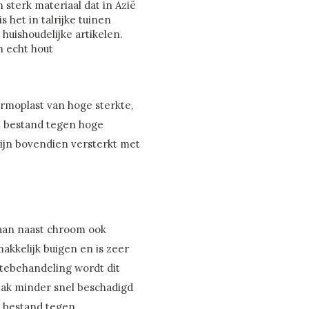
 sterk materiaal dat in Azië
s het in talrijke tuinen
huishoudelijke artikelen.
n echt hout
ermoplast van hoge sterkte,
 en bestand tegen hoge
ijn bovendien versterkt met
raan naast chroom ook
makkelijk buigen en is zeer
tebehandeling wordt dit
lak minder snel beschadigd
te bestand tegen