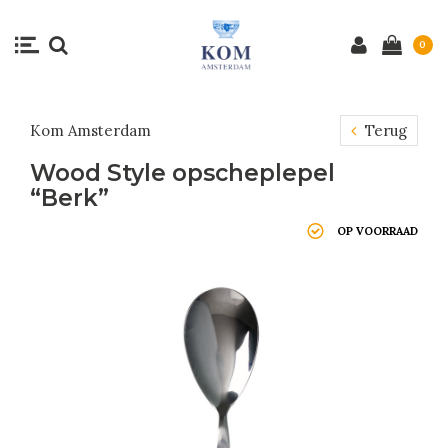
0
Kom Amsterdam
Terug
Wood Style opscheplepel
“Berk”
OP VOORRAAD