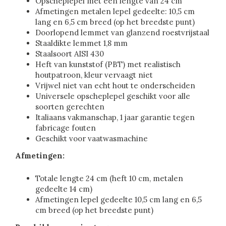
Opscheplepel met een lengte van 24 cm
Afmetingen metalen lepel gedeelte: 10,5 cm
lang en 6,5 cm breed (op het breedste punt)
Doorlopend lemmet van glanzend roestvrijstaal
Staaldikte lemmet 1,8 mm
Staalsoort AISI 430
Heft van kunststof (PBT) met realistisch
houtpatroon, kleur vervaagt niet
Vrijwel niet van echt hout te onderscheiden
Universele opscheplepel geschikt voor alle
soorten gerechten
Italiaans vakmanschap, 1 jaar garantie tegen
fabricage fouten
Geschikt voor vaatwasmachine
Afmetingen:
Totale lengte 24 cm (heft 10 cm, metalen
gedeelte 14 cm)
Afmetingen lepel gedeelte 10,5 cm lang en 6,5
cm breed (op het breedste punt)