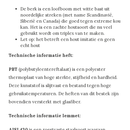
De berk is een loofboom met witte bast uit
noordelijke streken (met name Scandinavië,
Siberië en Canada) die goed tegen extreme kou
kan. Het is een zachte houtsoort die nu veel
gebruikt wordt om triplex van te maken.
Let op: het betreft een hout imitatie en geen
echt hout
Technische informatie heft:
PBT
(polybutyleentereftalaat) is een polyester
thermoplast van hoge sterkte, stijfheid en hardheid.
Deze kunststof is slijtvast en bestand tegen hoge
gebruikstemperaturen. De heften van dit bestek zijn
bovendien versterkt met glasfiber.
Technische informatie lemmet:
AISI 430
is een roestvaste staalsoort waaraan