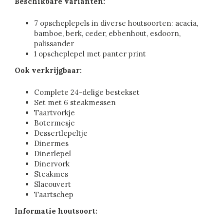
Beschikbare varianten:
7 opscheplepels in diverse houtsoorten: acacia,
bamboe, berk, ceder, ebbenhout, esdoorn,
palissander
1 opscheplepel met panter print
Ook verkrijgbaar:
Complete 24-delige bestekset
Set met 6 steakmessen
Taartvorkje
Botermesje
Dessertlepeltje
Dinermes
Dinerlepel
Dinervork
Steakmes
Slacouvert
Taartschep
Informatie houtsoort: