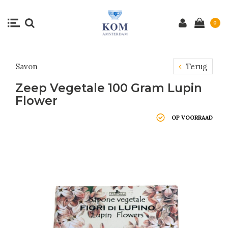
0
Savon
Terug
Zeep Vegetale 100 Gram Lupin
Flower
OP VOORRAAD