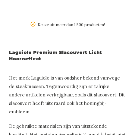
Keuze uit meer dan 1.500 producten!
Laguiole Premium Slacouvert Licht
Hoorneffect
Het merk Laguiole is van oudsher bekend vanwege
de steakmessen. Tegenwoordig zijn er talrijke
andere artikelen verkrijgbaar, zoals dit slacouvert. Dit
slacouvert heeft uiteraard ook het honingbij-
embleem.
De gebruikte materialen zijn van uitstekende
kwaliteit. Het metalen gedeelte is 2 mm dik, buigt niet