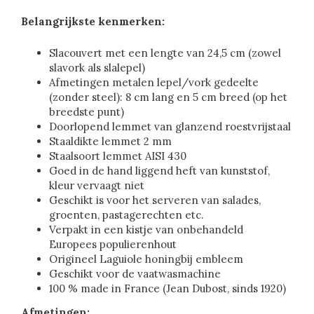
Belangrijkste kenmerken:
Slacouvert met een lengte van 24,5 cm (zowel
slavork als slalepel)
Afmetingen metalen lepel/vork gedeelte
(zonder steel): 8 cm lang en 5 cm breed (op het
breedste punt)
Doorlopend lemmet van glanzend roestvrijstaal
Staaldikte lemmet 2 mm
Staalsoort lemmet AISI 430
Goed in de hand liggend heft van kunststof,
kleur vervaagt niet
Geschikt is voor het serveren van salades,
groenten, pastagerechten etc.
Verpakt in een kistje van onbehandeld
Europees populierenhout
Origineel Laguiole honingbij embleem
Geschikt voor de vaatwasmachine
100 % made in France (Jean Dubost, sinds 1920)
Afmetingen: