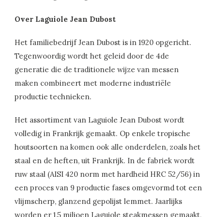
Over Laguiole Jean Dubost
Het familiebedrijf Jean Dubost is in 1920 opgericht.
Tegenwoordig wordt het geleid door de 4de
generatie die de traditionele wijze van messen
maken combineert met moderne industriële
productie technieken.
Het assortiment van Laguiole Jean Dubost wordt
volledig in Frankrijk gemaakt. Op enkele tropische
houtsoorten na komen ook alle onderdelen, zoals het
staal en de heften, uit Frankrijk. In de fabriek wordt
ruw staal (AISI 420 norm met hardheid HRC 52/56) in
een proces van 9 productie fases omgevormd tot een
vlijmscherp, glanzend gepolijst lemmet. Jaarlijks
worden er 1,5 miljoen Laguiole steakmessen gemaakt,