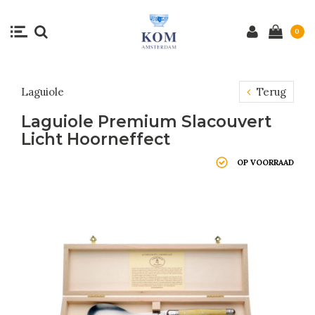
0
Laguiole
Terug
Laguiole Premium Slacouvert
Licht Hoorneffect
OP VOORRAAD