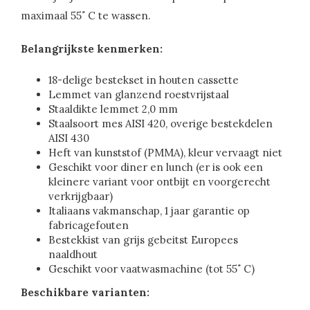
maximaal 55˚ C te wassen.
Belangrijkste kenmerken:
18-delige bestekset in houten cassette
Lemmet van glanzend roestvrijstaal
Staaldikte lemmet 2,0 mm
Staalsoort mes AISI 420, overige bestekdelen
AISI 430
Heft van kunststof (PMMA), kleur vervaagt niet
Geschikt voor diner en lunch (er is ook een
kleinere variant voor ontbijt en voorgerecht
verkrijgbaar)
Italiaans vakmanschap, 1 jaar garantie op
fabricagefouten
Bestekkist van grijs gebeitst Europees
naaldhout
Geschikt voor vaatwasmachine (tot 55˚ C)
Beschikbare varianten: