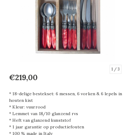
1
/ 3
€219,00
* 18-delige bestekset: 6 messen, 6 vorken & 6 lepels in
houten kist
* Kleur: vuurrood
* Lemmet van 18/10 glanzend rvs
* Heft van glanzend kunststof
* 1 jaar garantie op productiefouten
* 100 % made in Italy