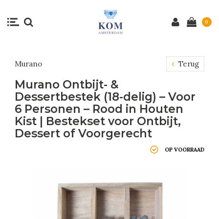
0
Murano
Terug
Murano Ontbijt- &
Dessertbestek (18-delig) – Voor
6 Personen – Rood in Houten
Kist | Bestekset voor Ontbijt,
Dessert of Voorgerecht
OP VOORRAAD