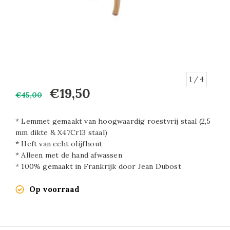
1
/ 4
€19,50
€45,00
* Lemmet gemaakt van hoogwaardig roestvrij staal (2,5
mm dikte & X47Cr13 staal)
* Heft van echt olijfhout
* Alleen met de hand afwassen
* 100% gemaakt in Frankrijk door Jean Dubost
Op voorraad