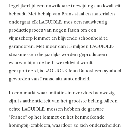
tegelijkertijd een onwrikbare toewijding aan kwaliteit
behoudt. Met behulp van Frans staal en materialen
ondergaat elk LAGUIOLE-mes een nauwkeurig
productieproces van negen fasen om een ​​
vlijmscherp lemmet en blijvende schoonheid te
garanderen. Met meer dan 1,5 miljoen LAGUIOLE-
steakmessen die jaarlijks worden geproduceerd,
waarvan bijna de helft wereldwijd wordt
geëxporteerd, is LAGUIOLE Jean Dubost een symbool
geworden van Franse uitmuntendheid.
In een markt waar imitaties in overvloed aanwezig
zijn, is authenticiteit van het grootste belang. Alleen
echte LAGUIOLE-messen hebben de gravure
"France" op het lemmet en het kenmerkende
honingbij-embleem, waardoor ze zich onderscheiden