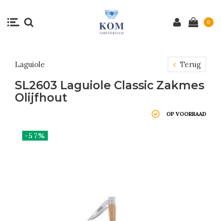
0
Laguiole
Terug
SL2603 Laguiole Classic Zakmes
Olijfhout
OP VOORRAAD
-57%