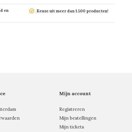
nd en
Keuze uit meer dan 1.500 producten!
ce
Mijn account
sterdam
Registreren
rwaarden
Mijn bestellingen
Mijn tickets