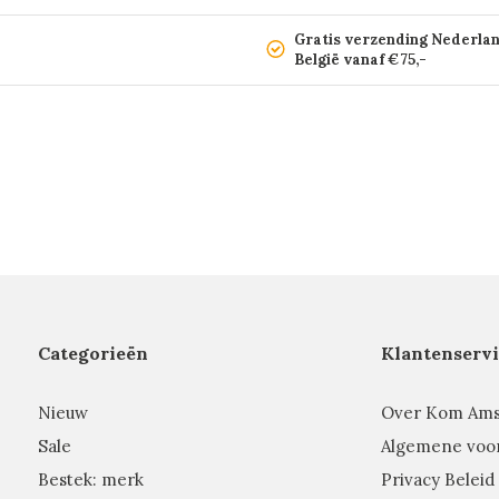
Gratis verzending Nederla
België vanaf €75,-
Categorieën
Klantenservi
Nieuw
Over Kom Am
Sale
Algemene voo
Bestek: merk
Privacy Beleid