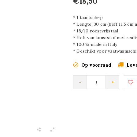
€18,50
* 1 taartschep
* Lengte: 30 cm (heft 11,5 cm 
* 18/10 roestvrijstaal
* Heft van kunststof met real
* 100 % made in Italy
* Geschikt voor vaatwasmachi
Op voorraad
Leve
-
+