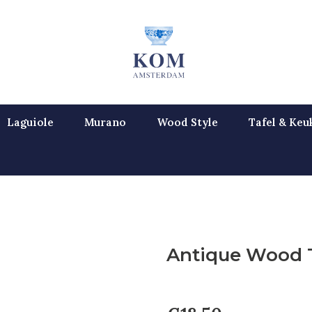
Laguiole
Murano
Wood Style
Tafel & Keu
Antique Wood 