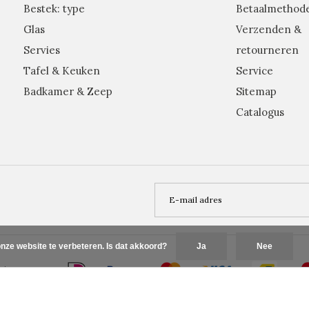
Bestek: type
Betaalmethod
Glas
Verzenden &
Servies
retourneren
Tafel & Keuken
Service
Badkamer & Zeep
Sitemap
Catalogus
nze website te verbeteren. Is dat akkoord?
Ja
Nee
Plus+