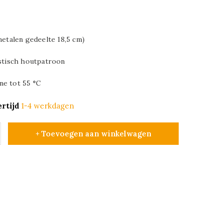
metalen gedeelte 18,5 cm)
istisch houtpatroon
ne tot 55 °C
rtijd
1-4 werkdagen
+ Toevoegen aan winkelwagen