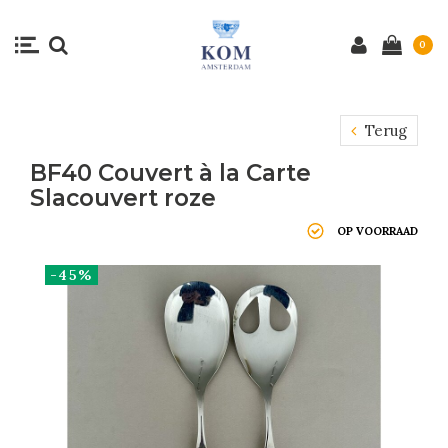
0
Terug
BF40 Couvert à la Carte
Slacouvert roze
OP VOORRAAD
-45%