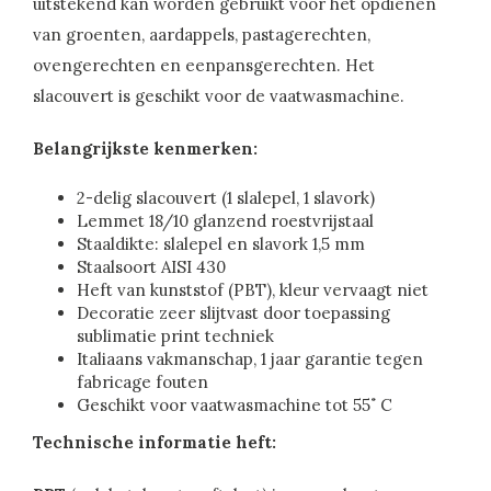
uitstekend kan worden gebruikt voor het opdienen
van groenten, aardappels, pastagerechten,
ovengerechten en eenpansgerechten. Het
slacouvert is geschikt voor de vaatwasmachine.
Belangrijkste kenmerken:
2-delig slacouvert (1 slalepel, 1 slavork)
Lemmet 18/10 glanzend roestvrijstaal
Staaldikte: slalepel en slavork 1,5 mm
Staalsoort AISI 430
Heft van kunststof (PBT), kleur vervaagt niet
Decoratie zeer slijtvast door toepassing
sublimatie print techniek
Italiaans vakmanschap, 1 jaar garantie tegen
fabricage fouten
Geschikt voor vaatwasmachine tot 55˚ C
Technische informatie heft: