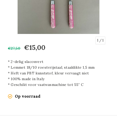
1
/ 1
€15,00
€27,50
* 2-delig slacouvert
* Lemmet 18/10 roestvrijstaal, staaldikte 1,5 mm
* Heft van PBT kunststof, kleur vervaagt niet
* 100% made in Italy
* Geschikt voor vaatwasmachine tot 55˚ C
Op voorraad