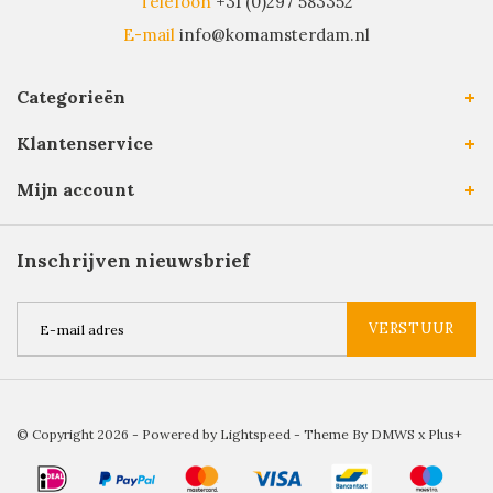
Telefoon
+31 (0)297 583352
E-mail
info@komamsterdam.nl
Categorieën
Klantenservice
Mijn account
Inschrijven nieuwsbrief
VERSTUUR
© Copyright 2026 - Powered by
Lightspeed
- Theme By
DMWS
x
Plus+