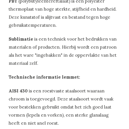
PBT
(polybutyleentereftalaat) is een polyester
thermoplast van hoge sterkte, stijfheid en hardheid.
Deze kunststof is slijtvast en bestand tegen hoge
gebruikstemperaturen.
Sublimatie
is een techniek voor het bedrukken van
materialen of producten. Hierbij wordt een patroon
als het ware "ingebakken" in de oppervlakte van het
materiaal zelf.
Technische informatie lemmet:
AISI 430
is een roestvaste staalsoort waaraan
chroom is toegevoegd. Deze staalsoort wordt vaak
voor bestekken gebruikt omdat het zich goed laat
vormen (lepels en vorken), een sterke glanslaag
heeft en niet snel roest.