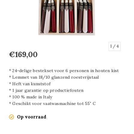
1
/ 4
€169,00
* 24-delige bestekset voor 6 personen in houten kist
* Lemmet van 18/10 glanzend roestvrijstaal
* Heft van kunststof
* 1 jaar garantie op productiefouten
* 100 % made in Italy
* Geschikt voor vaatwasmachine tot 55˚ C
Op voorraad