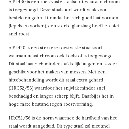
AISI 430 is een roestvaste staalsoort waaraan chroom
is toegevoegd. Deze staalsoort wordt vaak voor
bestekken gebruikt omdat het zich goed laat vormen
(lepels en vorken), een sterke glanslaag heeft en niet
snel roest.
AISI 420 is een sterkere roestvaste staalsoort
waaraan naast chroom ook koolstof is toegevoegd.
Dit staal laat zich minder makkelijk buigen en is zeer
geschikt voor het maken van messen. Met een
hittebehandeling wordt dit staal extra gehard
(HRC52/56) waardoor het snijvlak minder snel
beschadigd en langer scherp blijft. Daarbij is het in
hoge mate bestand tegen roestvorming.
HRC52/56 is de norm waarmee de hardheid van het
staal wordt aangeduid. Dit type staal zal niet snel