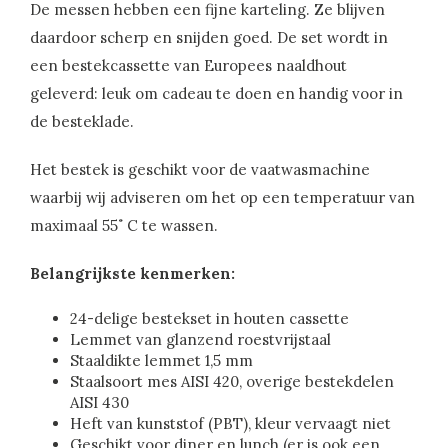
De messen hebben een fijne karteling. Ze blijven
daardoor scherp en snijden goed. De set wordt in
een bestekcassette van Europees naaldhout
geleverd: leuk om cadeau te doen en handig voor in
de besteklade.
Het bestek is geschikt voor de vaatwasmachine
waarbij wij adviseren om het op een temperatuur van
maximaal 55˚ C te wassen.
Belangrijkste kenmerken:
24-delige bestekset in houten cassette
Lemmet van glanzend roestvrijstaal
Staaldikte lemmet 1,5 mm
Staalsoort mes AISI 420, overige bestekdelen
AISI 430
Heft van kunststof (PBT), kleur vervaagt niet
Geschikt voor diner en lunch (er is ook een