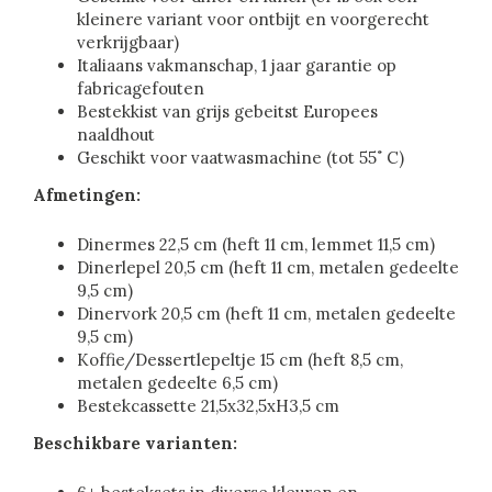
kleinere variant voor ontbijt en voorgerecht
verkrijgbaar)
Italiaans vakmanschap, 1 jaar garantie op
fabricagefouten
Bestekkist van grijs gebeitst Europees
naaldhout
Geschikt voor vaatwasmachine (tot 55˚ C)
Afmetingen:
Dinermes 22,5 cm (heft 11 cm, lemmet 11,5 cm)
Dinerlepel 20,5 cm (heft 11 cm, metalen gedeelte
9,5 cm)
Dinervork 20,5 cm (heft 11 cm, metalen gedeelte
9,5 cm)
Koffie/Dessertlepeltje 15 cm (heft 8,5 cm,
metalen gedeelte 6,5 cm)
Bestekcassette 21,5x32,5xH3,5 cm
Beschikbare varianten: