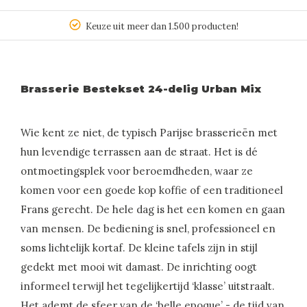
Keuze uit meer dan 1.500 producten!
Brasserie Bestekset 24-delig Urban Mix
Wie kent ze niet, de typisch Parijse brasserieën met
hun levendige terrassen aan de straat. Het is dé
ontmoetingsplek voor beroemdheden, waar ze
komen voor een goede kop koffie of een traditioneel
Frans gerecht. De hele dag is het een komen en gaan
van mensen. De bediening is snel, professioneel en
soms lichtelijk kortaf. De kleine tafels zijn in stijl
gedekt met mooi wit damast. De inrichting oogt
informeel terwijl het tegelijkertijd ‘klasse’ uitstraalt.
Het ademt de sfeer van de ‘belle epoque’ - de tijd van