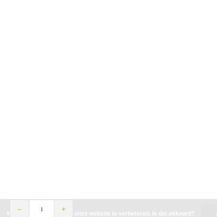
-
+
Wij slaan cookies op om onze website te verbeteren. Is dat akkoord?