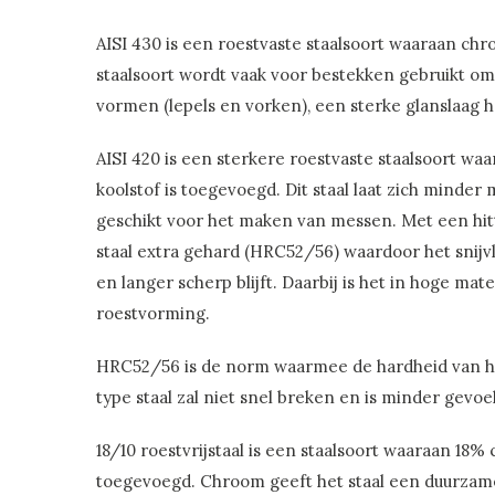
AISI 430 is een roestvaste staalsoort waaraan ch
staalsoort wordt vaak voor bestekken gebruikt omd
vormen (lepels en vorken), een sterke glanslaag he
AISI 420 is een sterkere roestvaste staalsoort w
koolstof is toegevoegd. Dit staal laat zich minder 
geschikt voor het maken van messen. Met een hit
staal extra gehard (HRC52/56) waardoor het snijv
en langer scherp blijft. Daarbij is het in hoge ma
roestvorming.
HRC52/56 is de norm waarmee de hardheid van het
type staal zal niet snel breken en is minder gevo
18/10 roestvrijstaal is een staalsoort waaraan 18%
toegevoegd. Chroom geeft het staal een duurzam