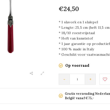
€24,50
* 1 slavork en 1 slalepel
* Lengte: 25,5 cm (heft 11,5 c
* 18/10 roestvrijstaal
* Heft van kunststof
* 1 jaar garantie op productie
* 100 % made in Italy
* Geschikt voor vaatwasmachi
Op voorraad
-
+
Gratis verzending Nederla
België vanaf €75,-