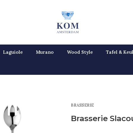
Laguiole
Murano
Wood Style
Tafel & Keu
BRASSERIE
Brasserie Slac