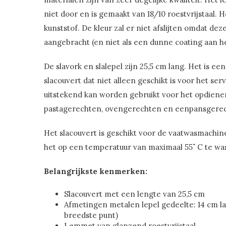
niet door en is gemaakt van 18/10 roestvrijstaal. 
kunststof. De kleur zal er niet afslijten omdat deze
aangebracht (en niet als een dunne coating aan he
De slavork en slalepel zijn 25,5 cm lang. Het is ee
slacouvert dat niet alleen geschikt is voor het se
uitstekend kan worden gebruikt voor het opdiene
pastagerechten, ovengerechten en eenpansgere
Het slacouvert is geschikt voor de vaatwasmachin
het op een temperatuur van maximaal 55˚ C te wa
Belangrijkste kenmerken:
Slacouvert met een lengte van 25,5 cm
Afmetingen metalen lepel gedeelte: 14 cm l
breedste punt)
Lemmet van glanzend roestvrijstaal