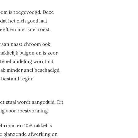
room is toegevoegd. Deze
at het zich goed laat
eft en niet snel roest.
aaraan naast chroom ook
makkelijk buigen en is zeer
tebehandeling wordt dit
lak minder snel beschadigd
te bestand tegen
 staal wordt aangeduid. Dit
elig voor roestvorming.
 chroom en 10% nikkel is
e glanzende afwerking en