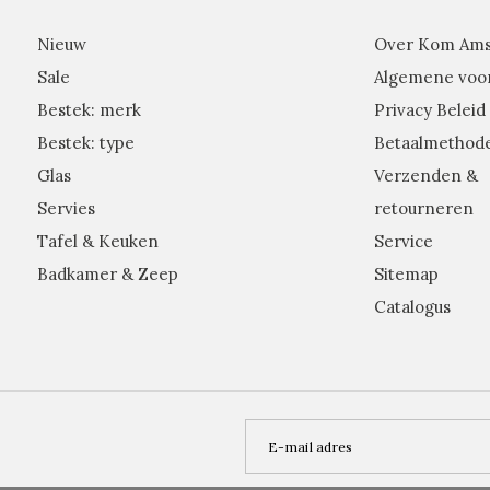
Nieuw
Over Kom Am
Sale
Algemene voo
Bestek: merk
Privacy Beleid
Bestek: type
Betaalmethod
Glas
Verzenden &
Servies
retourneren
Tafel & Keuken
Service
Badkamer & Zeep
Sitemap
Catalogus