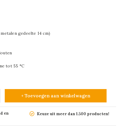
m metalen gedeelte 14 cm)
fouten
ne tot 55 °C
+ Toevoegen aan winkelwagen
nd en
Keuze uit meer dan 1.500 producten!