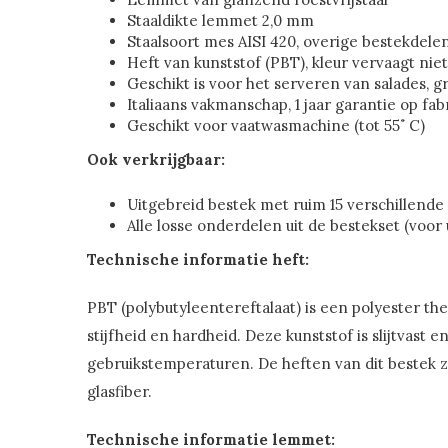
Staaldikte lemmet 2,0 mm
Staalsoort mes AISI 420, overige bestekdele
Heft van kunststof (PBT), kleur vervaagt niet
Geschikt is voor het serveren van salades, 
Italiaans vakmanschap, 1 jaar garantie op fa
Geschikt voor vaatwasmachine (tot 55˚ C)
Ook verkrijgbaar:
Uitgebreid bestek met ruim 15 verschillend
Alle losse onderdelen uit de bestekset (voor
Technische informatie heft:
PBT (polybutyleentereftalaat) is een polyester th
stijfheid en hardheid. Deze kunststof is slijtvast
gebruikstemperaturen. De heften van dit bestek z
glasfiber.
Technische informatie lemmet: