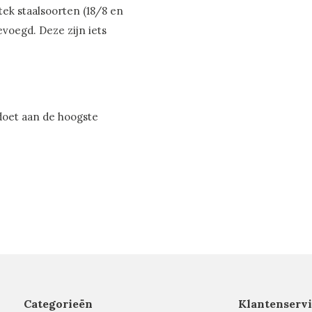
tek staalsoorten (18/8 en
evoegd. Deze zijn iets
doet aan de hoogste
Categorieën
Klantenservi