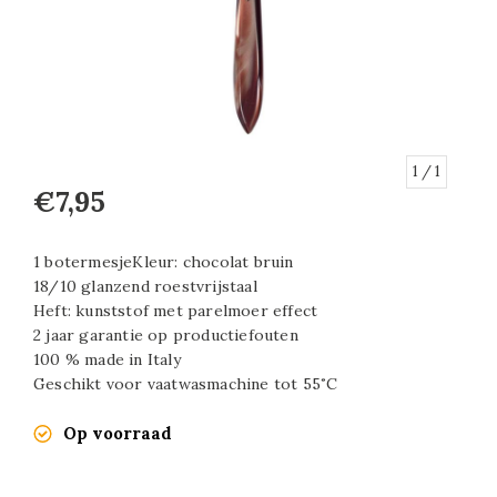
1
/ 1
€7,95
1 botermesjeKleur: chocolat bruin
18/10 glanzend roestvrijstaal
Heft: kunststof met parelmoer effect
2 jaar garantie op productiefouten
100 % made in Italy
Geschikt voor vaatwasmachine tot 55˚C
Op voorraad