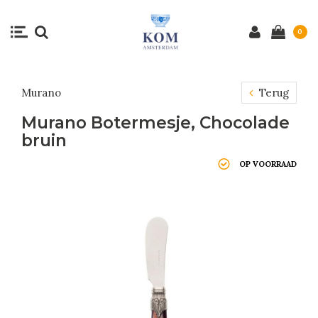
0
Murano
Terug
Murano Botermesje, Chocolade
bruin
OP VOORRAAD