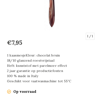
1
/ 1
€7,95
1 kaasmesjeKleur: chocolat bruin
18/10 glanzend roestvrijstaal
Heft: kunststof met parelmoer effect
2 jaar garantie op productiefouten
100 % made in Italy
Geschikt voor vaatwasmachine tot 55˚C
Op voorraad