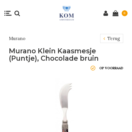
0
Murano
Terug
Murano Klein Kaasmesje
(Puntje), Chocolade bruin
OP VOORRAAD