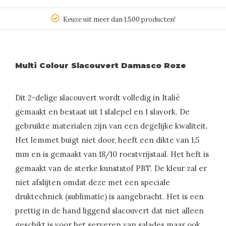
Keuze uit meer dan 1.500 producten!
Multi Colour Slacouvert Damasco Roze
Dit 2-delige slacouvert wordt volledig in Italië
gemaakt en bestaat uit 1 slalepel en 1 slavork. De
gebruikte materialen zijn van een degelijke kwaliteit.
Het lemmet buigt niet door, heeft een dikte van 1,5
mm en is gemaakt van 18/10 roestvrijstaal. Het heft is
gemaakt van de sterke kunststof PBT. De kleur zal er
niet afslijten omdat deze met een speciale
druktechniek (sublimatie) is aangebracht. Het is een
prettig in de hand liggend slacouvert dat niet alleen
geschikt is voor het serveren van salades maar ook