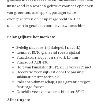
uitstekend kan worden gebruikt voor het opdienen
van groenten, aardappels, pastagerechten,
ovengerechten en eenpansgerechten. Het
slacouvert is geschikt voor de vaatwasmachine.
Belangrijkste kenmerken:
2-delig slacouvert (1 slalepel, 1 slavork)
Lemmet 18/10 glanzend roestvrijstaal
Staaldikte: slalepel en slavork 1,5 mm
Staalsoort AISI 430
Heft van kunststof (PBT), kleur vervaagt niet
Decoratie zeer slijtvast door toepassing
sublimatie print techniek
Italiaans vakmanschap, 1 jaar garantie tegen
fabricage fouten
Geschikt voor vaatwasmachine tot 55˚ C
Afmetingen: