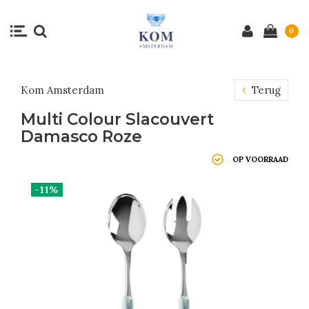
0
Kom Amsterdam
Terug
Multi Colour Slacouvert
Damasco Roze
OP VOORRAAD
-11%