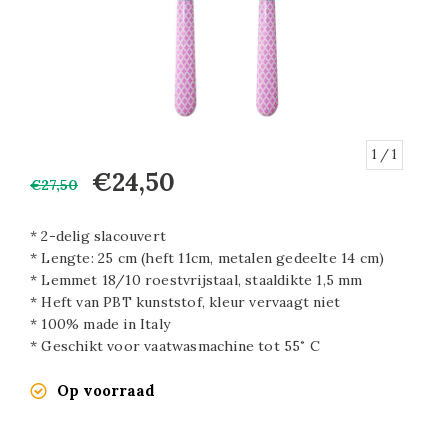
1
/ 1
€24,50
€27,50
* 2-delig slacouvert
* Lengte: 25 cm (heft 11cm, metalen gedeelte 14 cm)
* Lemmet 18/10 roestvrijstaal, staaldikte 1,5 mm
* Heft van PBT kunststof, kleur vervaagt niet
* 100% made in Italy
* Geschikt voor vaatwasmachine tot 55˚ C
Op voorraad