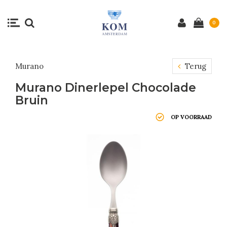
0
Murano
Terug
Murano Dinerlepel Chocolade
Bruin
OP VOORRAAD