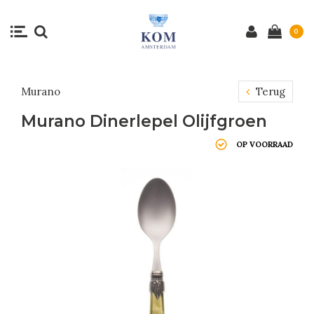
0
Murano
Terug
Murano Dinerlepel Olijfgroen
OP VOORRAAD