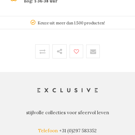
nog:
1:36:38
uur
Keuze uit meer dan 1.500 producten!
stijlvolle collecties voor sfeervol leven
Telefoon
+31 (0)297 583352