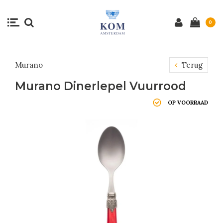
0
Murano
Terug
Murano Dinerlepel Vuurrood
OP VOORRAAD