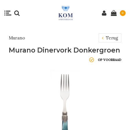
0
Murano
Terug
Murano Dinervork Donkergroen
OP VOORRAAD