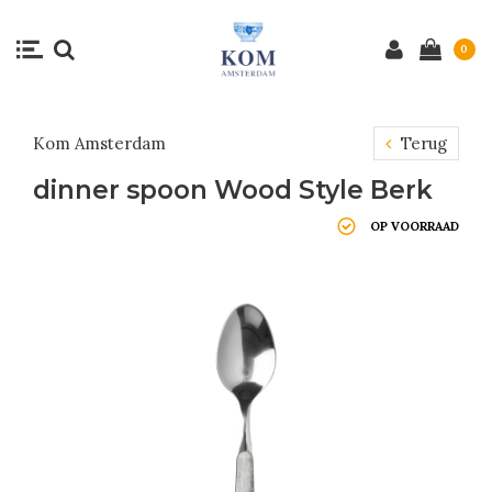
0
Kom Amsterdam
Terug
dinner spoon Wood Style Berk
OP VOORRAAD