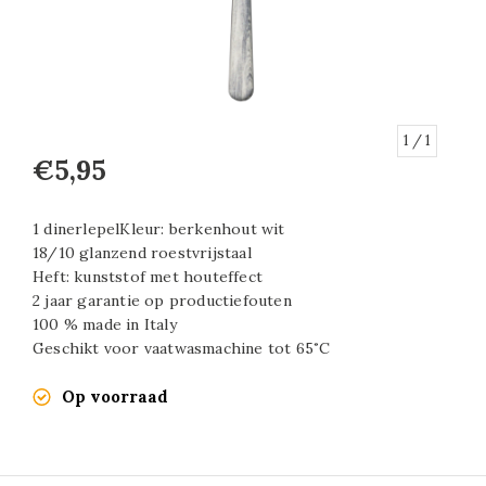
1
/ 1
€5,95
1 dinerlepelKleur: berkenhout wit
18/10 glanzend roestvrijstaal
Heft: kunststof met houteffect
2 jaar garantie op productiefouten
100 % made in Italy
Geschikt voor vaatwasmachine tot 65˚C
Op voorraad